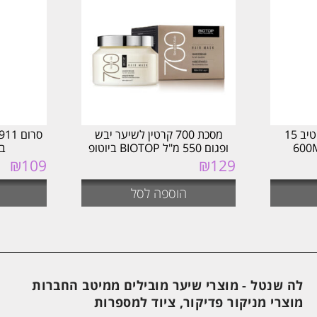
ספריי תסרוקות קריאייטיב 15
מסכת 700 קרטין לשיער יבש
ופגום 550 מ"ל BIOTOP ביוטופ
ביו
₪
109
₪
129
הוספה לסל
לה שנטל - מוצרי שיער מובילים ממיטב החברות
מוצרי מניקור פדיקור, ציוד למספרות