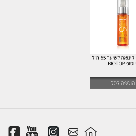
סרום 911 קינואה לשיער 65 מ"ל
טופ BIOTOP
הוספה לסל