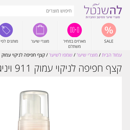
SALE
מארזים במחיר
מוצרי שיער
מותגים לפי 
משתלם
עמוד הבית
/
מוצרי שיער
/
שמפו לשיער
/ קצף חפיפה לניקוי עמוק 911 ויניגר תפוחים ביוטופ BIOTOP 170ML
קצף חפיפה לניקוי עמוק 911 ויניגר תפוחים ביוטופ BIOTOP 170ML