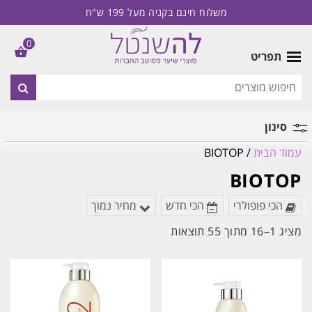
משלוח חינם בקניה מעל 199 ש"ח
0
תפריט
סינון
עמוד הבית
/ BIOTOP
מותג
BIOTOP
הכי פופולרי
הכי חדש
מחיר נמוך
ממוין
מציג 1–16 מתוך 55 תוצאות
לפי
הפריט
העדכני
ביותר