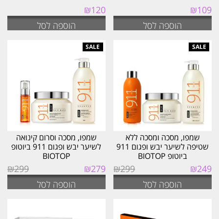
₪
120
₪
109
הוספה לסל
הוספה לסל
שמפו, מסכה ומסכה ללא
שמפו, מסכה וסרום קינואה
שטיפה לשיער יבש ופגום 911
לשיער יבש ופגום 911 ביוטופ
ביוטופ BIOTOP
BIOTOP
המחיר
המחיר
המחיר
המחיר
₪
299
₪
279
₪
299
₪
249
המקורי
הנוכחי
המקורי
הנוכחי
הוספה לסל
הוספה לסל
היה:
הוא:
היה:
הוא:
₪279.
₪299.
₪249.
₪299.