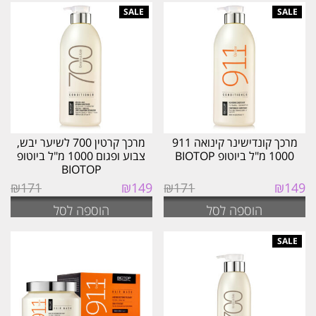
מרכך קונדישינר קינואה 911
מרכך קרטין 700 לשיער יבש,
1000 מ"ל ביוטופ BIOTOP
צבוע ופגום 1000 מ"ל ביוטופ
BIOTOP
המחיר
המחיר
המחיר
המחיר
₪
171
₪
149
₪
171
₪
149
המקורי
הנוכחי
המקורי
הנוכחי
הוספה לסל
הוספה לסל
היה:
הוא:
היה:
הוא:
₪149.
₪171.
₪149.
₪171.