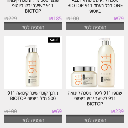
מסכה ללא שטיפה ALL IN
שמפו 500 מ"ל ומסכה קינואה
ONE הכל באחד 911 BIOTOP
911 לשיער יבש ביוטופ
ביוטופ
BIOTOP
המחיר
המחיר
המחיר
המחיר
₪
229
₪
185
₪
100
₪
79
המקורי
הנוכחי
המקורי
הנוכחי
הוספה לסל
הוספה לסל
היה:
הוא:
היה:
הוא:
₪185.
₪229.
₪79.
₪100.
שמפו 911 ליטר ומסכה קינואה
מרכך קונדישינר קינואה 911
911 לשיער יבש ביוטופ
500 מ"ל ביוטופ BIOTOP
BIOTOP
המחיר
המחיר
₪
100
₪
69
₪
239
המקורי
הנוכחי
הוספה לסל
הוספה לסל
היה:
הוא:
₪69.
₪100.