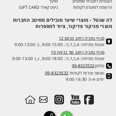
הצטרפו לתכנית שותפים
שיער
הרשמה למועדון לקוחות
גיפט קארד GIFT CARD
לה שנטל - מוצרי שיער מובילים ממיטב החברות
מוצרי מניקור פדיקור, ציוד למספרות
סניף נתניה רחוב פנקס 12
שעות פתיחה: א,ב,ד,ה : 9:00-15:00, ג: 9:00-13:00
סניף נתניה רחוב שד בנימין 10
שעות פתיחה: א,ב,ד,ה : 9:00-18:00, ג,ו: 9:00-13:00
טלפון:
09-8323532
ווצאפ שירות לקוחות
09-8323532
ימים א-ה: 9:00-16:30