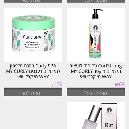
CurlStrong ג'ל חזק לעיצוב
Curly SPA מסכת מלפפון
תלתלים מוקפד MY CURLY
לתלתלים רעננים MY CURLY
WAY מי קרלי וואי
WAY מי קרלי וואי
₪
129
₪
89
הוספה לסל
הוספה לסל