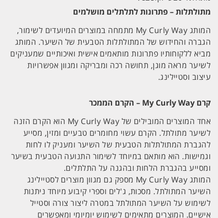
מתולתלות – פתרונות לתלתלים מושלמים
המותג My Curly Way מתמחה במוצרים המיועדים לשימור,
הגברה והחידוש של המתולתלות הטבעית של השיער. המותג
מביא ללקוחותיו פתרונות מותאמים אישית ואיכותיים שמעניקים
לשיער מראה מוגן, תחושה רכה ומבריקה ומגוון אפשרויות
עיצוב וסטיילינג.
קרם My Curly Way – הקרם הממכר
אחד המוצרים המובילים של My Curly Way הוא הקרם הזנה
לשיער מתולתל. הקרם עשוי מחומרים טבעיים ומזין, מסייע
להגברת המתולתלות הטבעית של השיער ומעניק לו לחות
וגמישות. הוא מותאם במיוחד לשימור התנועה הטבעית בשיער
ומסייע בהגברת הלחות ובהגנה על התלתלים.
המותג My Curly Way מספק גם מגוון מוצרים לסטיילינג
השיער המתולתל. מסכות, ג'לים וספרי קיבוע מיוחד ניתנות
לשימוש על השיער המתולתל במטרה ליצור צורה וסטייל
אישיים. המוצרים מתאימים לשימוש יומיומי ומאפשרים