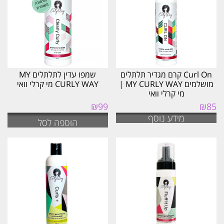
ביותר
Curl On קרם מגדיר תלתלים
שמפו עדין לתלתלים MY
מושלמים MY CURLY WAY |
CURLY WAY מי קרלי וואי
מי קרלי וואי
₪
99
₪
85
מידע נוסף
הוספה לסל