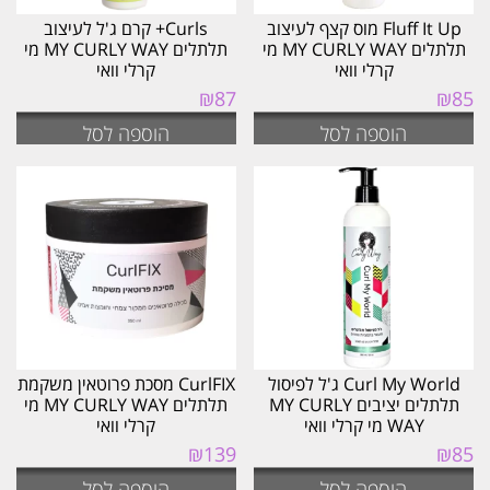
Fluff It Up מוס קצף לעיצוב
Curls+ קרם ג'ל לעיצוב
תלתלים MY CURLY WAY מי
תלתלים MY CURLY WAY מי
קרלי וואי
קרלי וואי
₪
87
₪
85
הוספה לסל
הוספה לסל
Curl My World ג'ל לפיסול
CurlFIX מסכת פרוטאין משקמת
תלתלים יציבים MY CURLY
תלתלים MY CURLY WAY מי
WAY מי קרלי וואי
קרלי וואי
₪
139
₪
85
הוספה לסל
הוספה לסל