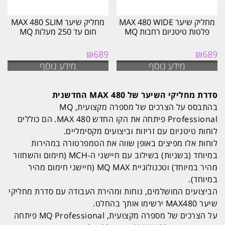
מחליק שיער MAX 480 WIDE
מחליק שיער MAX 480 SLIM
פלטות טיטניום רחבות MQ
חום עד 250 מעלות MQ
₪
689
₪
689
מידע נוסף
מידע נוסף
סדרת מחליקי השיער של MAX 480 החדשנית
בהתבסס על הצרכים של מספרה מקצועית, MQ
Professional פיתחה את הקו החדש MAX 480. הם כוללים
לוחות טיטניום עם זריזות וביצועים מקסימליים.
לוחות אלו מפיצים באופן שווה את הטמפרטורה במהירות
במיוחד (בשניות) בשילוב עם חיישני ה-MCH (חימום והשחזור
מהיר במיוחד) וטכנולוגיית MQ MAX (חיישני חימום מהיר
במיוחד).
הביצועים המושלמים, נוחות ומהירת העבודה עם סדרת מחליקי
שיער MAX480 ירשימו אותך בהחלט.
על הצרכים של מספרה מקצועית, MQ Professional פיתחה