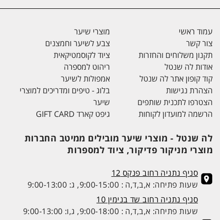
עמוד ראשי
מוצרי שיער
צור קשר
צבע לשיער וחמצנים
תקנון משלוחים והחזרות
ציוד לקוסמטיקאית
אודות לה שנטל
ריהוט למספרה
קוד קופון אתר לה שנטל
אמפולות לשיער
הצהרת נגישות
בלוג - טיפים ומדריכים למוצרי
הצטרפו לתכנית שותפים
שיער
הרשמה למועדון לקוחות
גיפט קארד GIFT CARD
לה שנטל - מוצרי שיער מובילים ממיטב החברות
מוצרי מניקור פדיקור, ציוד למספרות
סניף נתניה רחוב פנקס 12
שעות פתיחה: א,ב,ד,ה : 9:00-15:00, ג: 9:00-13:00
סניף נתניה רחוב שד בנימין 10
שעות פתיחה: א,ב,ד,ה : 9:00-18:00, ג,ו: 9:00-13:00