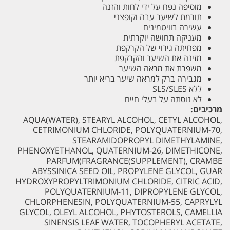
מוסיפה נפח על ידי לחות והזנה
תורמת לשיער עבה וקופצני
עשירה בוויטמינים
מעניקה תחושה יוקרתית
מפחיתה גירוי של הקרקפת
מזינה את השיער והקרקפת
משפרת את מראה השיער
מגבירה ברק למראה שיער בריא יותר
ללא SLS/SLES
לא נוסתה על בעלי חיים
מרכיבים:
AQUA(WATER), STEARYL ALCOHOL, CETYL ALCOHOL,
CETRIMONIUM CHLORIDE, POLYQUATERNIUM-70,
STEARAMIDOPROPYL DIMETHYLAMINE,
PHENOXYETHANOL, QUATERNIUM-26, DIMETHICONE,
PARFUM(FRAGRANCE(SUPPLEMENT), CRAMBE
ABYSSINICA SEED OIL, PROPYLENE GLYCOL, GUAR
HYDROXYPROPYLTRIMONIUM CHLORIDE, CITRIC ACID,
POLYQUATERNIUM-11, DIPROPYLENE GLYCOL,
CHLORPHENESIN, POLYQUATERNIUM-55, CAPRYLYL
GLYCOL, OLEYL ALCOHOL, PHYTOSTEROLS, CAMELLIA
SINENSIS LEAF WATER, TOCOPHERYL ACETATE,