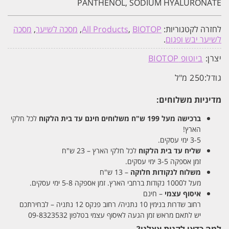
PANTHENOL, SODIUM HYALURONATE
לחזרה לקטגוריות:
BIOTOP
,
All Products
,
מסכה לשיער
,
מסכה
לשיער יבש ופגום
.
יצרן:
ביוטופ BIOTOP
גודל:
250 מ"ל
מדיניות משלוחים:
ברכישה מעל 199 ש"ח
משלוחים חינם עד בית הלקוח
לכל חלקי
הארץ!
3-5 ימי עסקים.
שליח עד בית הלקוח
לכל חלקי הארץ – 23 ש"ח
זמן אספקה 3-5 ימי עסקים.
משלוח לנקודות חלוקה
– 13 ש"ח
מעל ל1000 נקודות ברחבי הארץ. זמן אספקה 5-8 ימי עסקים.
איסוף עצמי
– חינם
רחוב שדרות בנימין 10 נתניה/ רחוב פנקס 12 נתניה – לבחירתכם
יש לתאם מראש זמן הגעה לאיסוף עצמי בטלפון 09-8323532