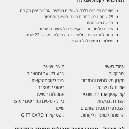
למה כדאי לקנות אצלנו?
מוצרים מקוריים בלבד. משווקים מורשים ואחריות יצרן מקורית.
25 שנות ניסיון בתחום מוצרי השיער והטיפוח
רכישה מאובטחת
שירות טלפוני מהיר ומקצועי בכל שעות הפעילות.
חנות למכירה פרונטלית בנתניה בעלת ותק של 23 שנים
משלוחים זריזים לכל הארץ.
עמוד ראשי
מוצרי שיער
צור קשר
צבע לשיער וחמצנים
תקנון משלוחים והחזרות
ציוד לקוסמטיקאית
אודות לה שנטל
ריהוט למספרה
קוד קופון אתר לה שנטל
אמפולות לשיער
הצהרת נגישות
בלוג - טיפים ומדריכים למוצרי
הצטרפו לתכנית שותפים
שיער
הרשמה למועדון לקוחות
גיפט קארד GIFT CARD