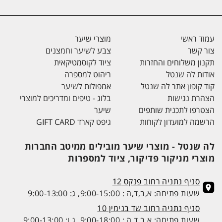
עמוד ראשי
מוצרי שיער
צור קשר
צבע לשיער וחמצנים
תקנון משלוחים והחזרות
ציוד לקוסמטיקאית
אודות לה שנטל
ריהוט למספרה
קוד קופון אתר לה שנטל
אמפולות לשיער
הצהרת נגישות
בלוג - טיפים ומדריכים למוצרי
הצטרפו לתכנית שותפים
שיער
הרשמה למועדון לקוחות
גיפט קארד GIFT CARD
לה שנטל - מוצרי שיער מובילים ממיטב החברות
מוצרי מניקור פדיקור, ציוד למספרות
סניף נתניה רחוב פנקס 12
שעות פתיחה: א,ב,ד,ה : 9:00-15:00, ג: 9:00-13:00
סניף נתניה רחוב שד בנימין 10
שעות פתיחה: א,ב,ד,ה : 9:00-18:00, ג,ו: 9:00-13:00