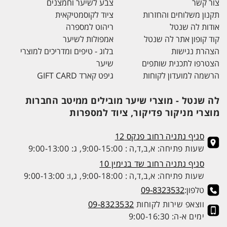
צור קשר
צבע לשיער וחמצנים
תקנון משלוחים והחזרות
ציוד לקוסמטיקאית
אודות לה שנטל
ריהוט למספרה
קוד קופון אתר לה שנטל
אמפולות לשיער
הצהרת נגישות
בלוג - טיפים ומדריכים למוצרי
הצטרפו לתכנית שותפים
שיער
הרשמה למועדון לקוחות
גיפט קארד GIFT CARD
לה שנטל - מוצרי שיער מובילים ממיטב החברות
מוצרי מניקור פדיקור, ציוד למספרות
סניף נתניה רחוב פנקס 12
שעות פתיחה: א,ב,ד,ה : 9:00-15:00, ג: 9:00-13:00
סניף נתניה רחוב שד בנימין 10
שעות פתיחה: א,ב,ד,ה : 9:00-18:00, ג,ו: 9:00-13:00
טלפון:
09-8323532
ווצאפ שירות לקוחות
09-8323532
ימים א-ה: 9:00-16:30