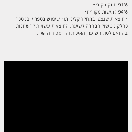
91% חוזק מקורי*
94% גמישות מקורית*
*תוצאות שנצפו במחקר קליני תוך שימוש בספריי ובמסכה
כחלק מטיפול הבהרה לשיער. התוצאות עשויות להשתנות
בהתאם לסוג השיער, האיכות וההיסטוריה שלו.