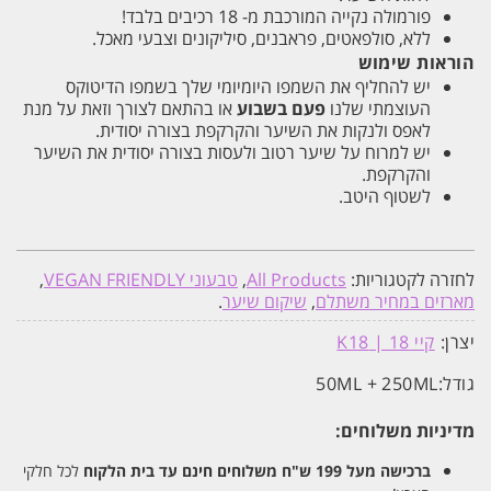
פורמולה נקייה המורכבת מ- 18 רכיבים בלבד!
ללא, סולפאטים, פראבנים, סיליקונים וצבעי מאכל.
הוראות שימוש
יש להחליף את השמפו היומיומי שלך בשמפו הדיטוקס
העוצמתי שלנו
פעם בשבוע
או בהתאם לצורך וזאת על מנת
לאפס ולנקות את השיער והקרקפת בצורה יסודית.
יש למרוח על שיער רטוב ולעסות בצורה יסודית את השיער
והקרקפת.
לשטוף היטב.
לחזרה לקטגוריות:
All Products
,
טבעוני VEGAN FRIENDLY
,
מארזים במחיר משתלם
,
שיקום שיער
.
יצרן:
קיי 18 | K18
גודל:
50ML + 250ML
מדיניות משלוחים:
ברכישה מעל 199 ש"ח
משלוחים חינם עד בית הלקוח
לכל חלקי