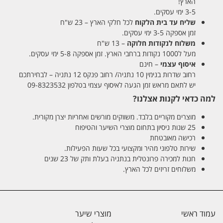
הארץ!
3-5 ימי עסקים.
שליח עד בית הלקוח
לכל חלקי הארץ – 23 ש"ח
זמן אספקה 3-5 ימי עסקים.
משלוח לנקודות חלוקה
– 13 ש"ח
מעל ל1000 נקודות ברחבי הארץ. זמן אספקה 5-8 ימי עסקים.
איסוף עצמי
– חינם
רחוב שדרות בנימין 10 נתניה/ רחוב פנקס 12 נתניה – לבחירתכם
יש לתאם מראש זמן הגעה לאיסוף עצמי בטלפון 09-8323532
למה כדאי לקנות אצלנו?
מוצרים מקוריים בלבד. משווקים מורשים ואחריות יצרן מקורית.
25 שנות ניסיון בתחום מוצרי השיער והטיפוח
רכישה מאובטחת
שירות טלפוני מהיר ומקצועי בכל שעות הפעילות.
חנות למכירה פרונטלית בנתניה בעלת ותק של 23 שנים
משלוחים זריזים לכל הארץ.
עמוד ראשי
מוצרי שיער