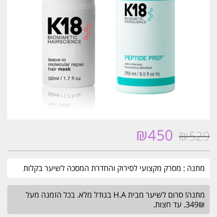
₪
450
₪
529
המחיר
המחיר
המקורי
הנוכחי
היה:
הוא:
מתנה : מסרק מקצועי לסירוק והחדרת המסכה לשיער בקלות
₪450.
₪529.
מתנה! סרום לשיער מבית H.A בגודל מלא. בכל הזמנה מעל
349₪. עד חצות.