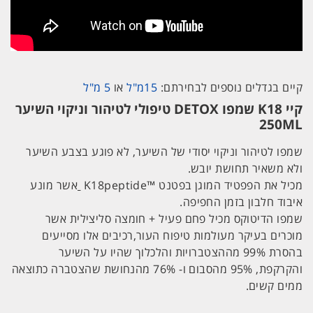
קיים בגדלים נוספים לבחירתם:
15מ"ל
או
5 מ"ל
קיי K18 שמפו DETOX טיפולי לטיהור וניקוי השיער
250ML
שמפו לטיהור וניקוי יסודי של השיער, לא פוגע בצבע השיער
ולא משאיר תחושת יובש.
מכיל את הפפטיד המוגן בפטנט ™K18peptide
אשר מונע
איבוד חלבון בזמן החפיפה.
שמפו הדיטוקס מכיל פחם פעיל + חומצה סליצילית אשר
מוכרים בעיקר מעולמות טיפוח העור,רכיבים אלו מסייעים
בהסרת 99% מההצטברויות והלכלוך שהיו על השיער
והקרקפת, 95% מהסבום ו- 76% מהנחושת שהצטברה כתוצאה
ממים קשים.