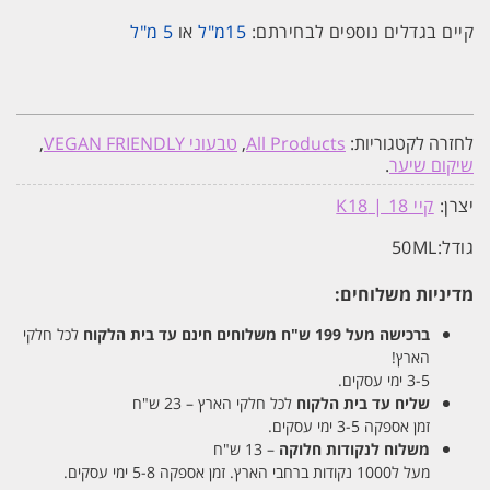
קיים בגדלים נוספים לבחירתם:
15מ"ל
או
5 מ"ל
לחזרה לקטגוריות:
All Products
,
טבעוני VEGAN FRIENDLY
,
שיקום שיער
.
יצרן:
קיי 18 | K18
גודל:
50ML
מדיניות משלוחים:
ברכישה מעל 199 ש"ח
משלוחים חינם עד בית הלקוח
לכל חלקי
הארץ!
3-5 ימי עסקים.
שליח עד בית הלקוח
לכל חלקי הארץ – 23 ש"ח
זמן אספקה 3-5 ימי עסקים.
משלוח לנקודות חלוקה
– 13 ש"ח
מעל ל1000 נקודות ברחבי הארץ. זמן אספקה 5-8 ימי עסקים.