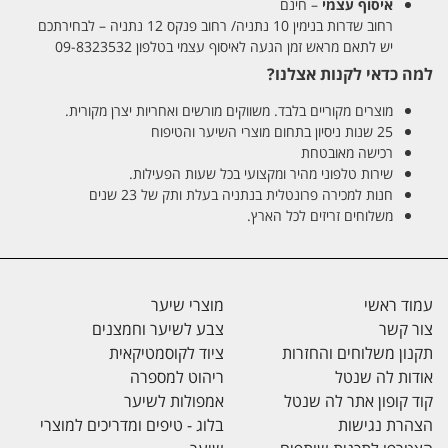
איסוף עצמי
– חינם
רחוב שדרות בנימין 10 נתניה/ רחוב פנקס 12 נתניה – לבחירתכם
יש לתאם מראש זמן הגעה לאיסוף עצמי בטלפון 09-8323532
למה כדאי לקנות אצלנו?
מוצרים מקוריים בלבד. משווקים מורשים ואחריות יצרן מקורית.
25 שנות ניסיון בתחום מוצרי השיער והטיפוח
רכישה מאובטחת
שירות טלפוני מהיר ומקצועי בכל שעות הפעילות.
חנות למכירה פרונטלית בנתניה בעלת ותק של 23 שנים
משלוחים זריזים לכל הארץ.
עמוד ראשי
מוצרי שיער
צור קשר
צבע לשיער וחמצנים
תקנון משלוחים והחזרות
ציוד לקוסמטיקאית
אודות לה שנטל
ריהוט למספרה
קוד קופון אתר לה שנטל
אמפולות לשיער
הצהרת נגישות
בלוג - טיפים ומדריכים למוצרי