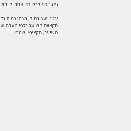
(*) ניסוי מכשירני אחרי שימוש במרכך tation Essentielle
על שיער רטוב, מרחי כמות נד
השיער, הקציפי ושטפי.