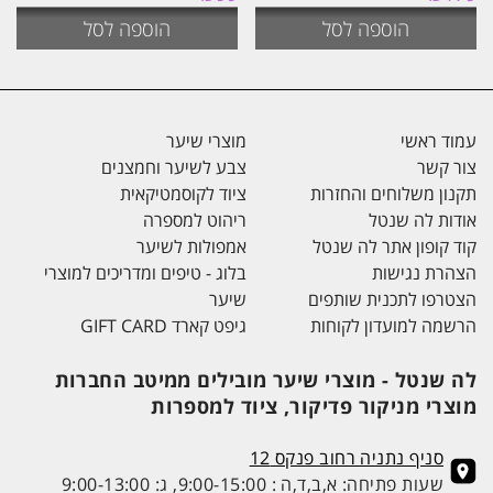
הוספה לסל
הוספה לסל
עמוד ראשי
מוצרי שיער
צור קשר
צבע לשיער וחמצנים
תקנון משלוחים והחזרות
ציוד לקוסמטיקאית
אודות לה שנטל
ריהוט למספרה
קוד קופון אתר לה שנטל
אמפולות לשיער
הצהרת נגישות
בלוג - טיפים ומדריכים למוצרי
הצטרפו לתכנית שותפים
שיער
הרשמה למועדון לקוחות
גיפט קארד GIFT CARD
לה שנטל - מוצרי שיער מובילים ממיטב החברות
מוצרי מניקור פדיקור, ציוד למספרות
סניף נתניה רחוב פנקס 12
שעות פתיחה: א,ב,ד,ה : 9:00-15:00, ג: 9:00-13:00