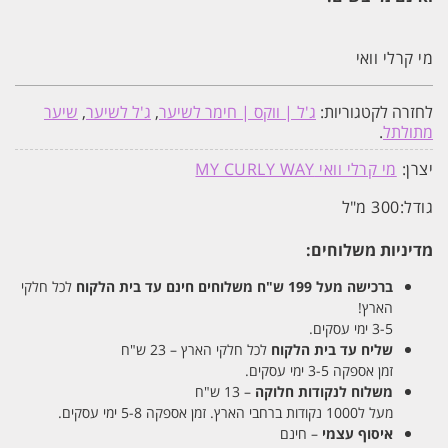
מי קרלי וואי
לחזרה לקטגוריות:
ג'ל | ווקס | חימר לשיער
,
ג'ל לשיער
,
שיער
מתולתל
.
יצרן:
מי קרלי וואי MY CURLY WAY
גודל:
300 מ"ל
מדיניות משלוחים:
ברכישה מעל 199 ש"ח
משלוחים חינם עד בית הלקוח
לכל חלקי
הארץ!
3-5 ימי עסקים.
שליח עד בית הלקוח
לכל חלקי הארץ – 23 ש"ח
זמן אספקה 3-5 ימי עסקים.
משלוח לנקודות חלוקה
– 13 ש"ח
מעל ל1000 נקודות ברחבי הארץ. זמן אספקה 5-8 ימי עסקים.
איסוף עצמי
– חינם