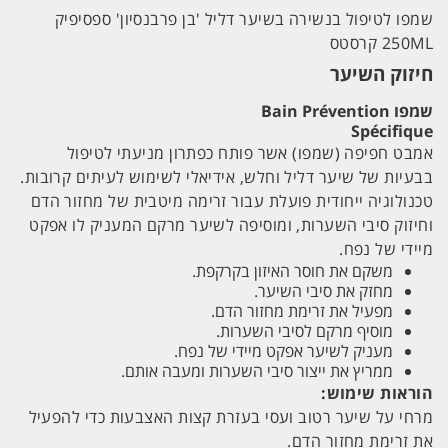
שמפו לטיפול בנשירה בשיער דליל 'בן פרבנסיון' ספסיפיק
250ML קרסטס
חיזוק השיער
שמפו Bain Prévention
Spécifique
אמבט חפיפה (שמפו) אשר פותח כפתרון מניעתי לטיפול
בבעיות של שיער דליל וחלש, אידיאלי לשימוש לעיתים קרובות.
טכנולוגיה ייחודית פועלת עבור זרימה מיטבית של מחזור הדם
וחיזוק סיבי השערות, ומוסיפה לשיער מרקם המעניק לו אפקט
מיידי של נפח.
משקם את חוסר האיזון בקרקפת.
מחזק את סיבי השיער.
מפעיל את זרימת מחזור הדם.
מוסיף מרקם לסיבי השערות.
מעניק לשיער אפקט מיידי של נפח.
ממריץ את ייצור סיבי השערות ומעבה אותם.
הוראות שימוש:
מרחי על שיער רטוב ועסי בעזרת קצות האצבעות כדי להפעיל
את זרימת מחזור הדם.