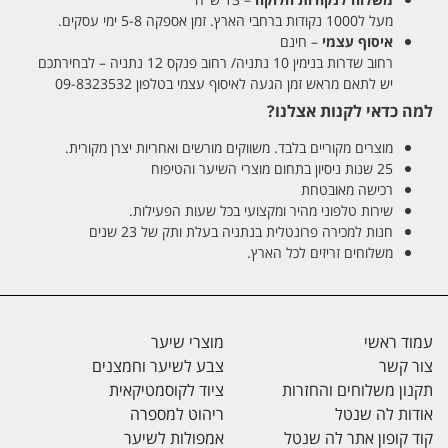
מעל ל1000 נקודות ברחבי הארץ. זמן אספקה 5-8 ימי עסקים.
איסוף עצמי
– חינם
רחוב שדרות בנימין 10 נתניה/ רחוב פנקס 12 נתניה – לבחירתכם
יש לתאם מראש זמן הגעה לאיסוף עצמי בטלפון 09-8323532
למה כדאי לקנות אצלנו?
מוצרים מקוריים בלבד. משווקים מורשים ואחריות יצרן מקורית.
25 שנות ניסיון בתחום מוצרי השיער והטיפוח
רכישה מאובטחת
שירות טלפוני מהיר ומקצועי בכל שעות הפעילות.
חנות למכירה פרונטלית בנתניה בעלת ותק של 23 שנים
משלוחים זריזים לכל הארץ.
עמוד ראשי
מוצרי שיער
צור קשר
צבע לשיער וחמצנים
תקנון משלוחים והחזרות
ציוד לקוסמטיקאית
אודות לה שנטל
ריהוט למספרה
קוד קופון אתר לה שנטל
אמפולות לשיער