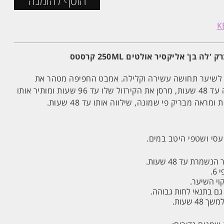
הוסף להזמנה
בן' אליקסיר אולטים 250ML קרסטס
לשיער תחושה עשירה וקלילה. אמבט החפיפה מטהר את
השיער, מעניק לו הזנה עמוקה עד 48 שעות, מרסן את הקירזול שלו עד 96 שעות ומותיר אותו
מראה מבריק פי שמונה, שילווה אותו עד 48 שעות.
עסי ושטפי היטב במים.
מרת עד 48 שעות.
6.
קוי השיער.
4 שעות.