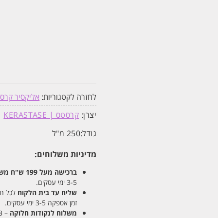
לחזרה לקטגוריות:
אליקסיר קרסטס | ltime
יצרן:
קרסטס | KERASTASE
גודל:
250 מ"ל
מדיניות משלוחים:
ברכישה מעל 199 ש"ח
משלו
3-5 ימי עסקים.
שליח עד בית הלקוח
לכל חלקי
זמן אספקה 3-5 ימי עסקים.
משלוח לנקודות חלוקה
– 13 ש"ח