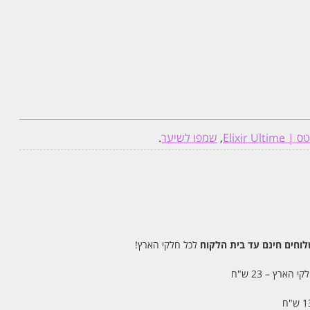
Elixir U
,
שמפו לשיער
.
חים חינם עד בית הלקוח
לכל חלקי הארץ!
 הארץ – 23 ש"ח