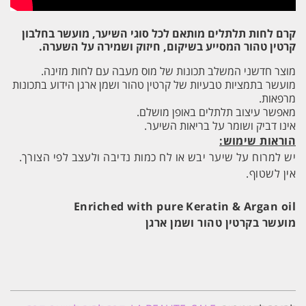
קרם לחות תלתלים מותאם לכל סוגי השיער, מועשר בחלבון
קרטין טהור המסייע בשיקום, חיזוק ושמירה על השערה.
מוצר חדשני המשלב תכונות של מוס מעבה עם לחות מזינה.
מועשר בתמציות טבעיות של קרטין טהור ושמן ארגן הידוע בתכונות
מרפאות.
מאפשר עיצוב תלתלים באופן מושלם.
אינו דביק ושומר על בריאות השיער.
הוראות שימוש:
יש
למרוח
על
שיער
יבש
או
לח
כמות
נדיבה
ולעצב
לפי
הצורך
.
אין לשטוף
.
Enriched with pure Keratin & Argan oil
מועשר
בקרטין
טהור ושמן ארגן