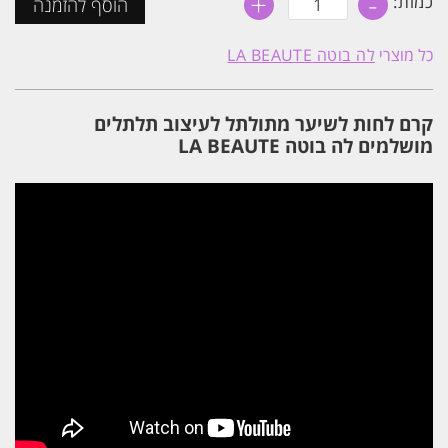
+
-
כמות:
הוסף להזמנה
של
3
יח'
כל מוצרי
לה בוטה LA BEAUTE
קרם
לחות
תלתלים
750
קרם לחות לשיער מתולתל לעיצוב תלתלים
מ"ל
לה
מושלמים לה בוטה LA BEAUTE
בוטה
LA
BEAUTE