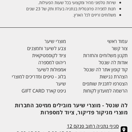
שירות טלפוני מהיר ומקצועי בכל שעות הפעילות.
חנות למכירה פרונטלית בנתניה בעלת ותק של 23 שנים
משלוחים זריזים לכל הארץ.
עמוד ראשי
מוצרי שיער
צור קשר
צבע לשיער וחמצנים
תקנון משלוחים והחזרות
ציוד לקוסמטיקאית
אודות לה שנטל
ריהוט למספרה
קוד קופון אתר לה שנטל
אמפולות לשיער
הצהרת נגישות
בלוג - טיפים ומדריכים למוצרי
הצטרפו לתכנית שותפים
שיער
הרשמה למועדון לקוחות
גיפט קארד GIFT CARD
לה שנטל - מוצרי שיער מובילים ממיטב החברות
מוצרי מניקור פדיקור, ציוד למספרות
סניף נתניה רחוב פנקס 12