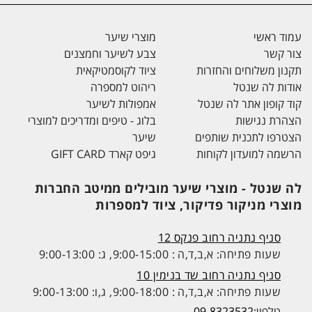
עמוד ראשי
מוצרי שיער
צור קשר
צבע לשיער וחמצנים
תקנון משלוחים והחזרות
ציוד לקוסמטיקאית
אודות לה שנטל
ריהוט למספרה
קוד קופון אתר לה שנטל
אמפולות לשיער
הצהרת נגישות
בלוג - טיפים ומדריכים למוצרי
הצטרפו לתכנית שותפים
שיער
הרשמה למועדון לקוחות
גיפט קארד GIFT CARD
לה שנטל - מוצרי שיער מובילים ממיטב החברות
מוצרי מניקור פדיקור, ציוד למספרות
סניף נתניה רחוב פנקס 12
שעות פתיחה: א,ב,ד,ה : 9:00-15:00, ג: 9:00-13:00
סניף נתניה רחוב שד בנימין 10
שעות פתיחה: א,ב,ד,ה : 9:00-18:00, ג,ו: 9:00-13:00
טלפון:
09-8323532