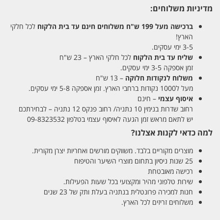
מדיניות משלוחים:
ברכישה מעל 199 ש"ח
משלוחים חינם עד בית הלקוח
לכל חלקי
הארץ!
3-5 ימי עסקים.
שליח עד בית הלקוח
לכל חלקי הארץ – 23 ש"ח
זמן אספקה 3-5 ימי עסקים.
משלוח לנקודות חלוקה
– 13 ש"ח
מעל ל1000 נקודות ברחבי הארץ. זמן אספקה 5-8 ימי עסקים.
איסוף עצמי
– חינם
רחוב שדרות בנימין 10 נתניה/ רחוב פנקס 12 נתניה – לבחירתכם
יש לתאם מראש זמן הגעה לאיסוף עצמי בטלפון 09-8323532
למה כדאי לקנות אצלנו?
מוצרים מקוריים בלבד. משווקים מורשים ואחריות יצרן מקורית.
25 שנות ניסיון בתחום מוצרי השיער והטיפוח
רכישה מאובטחת
שירות טלפוני מהיר ומקצועי בכל שעות הפעילות.
חנות למכירה פרונטלית בנתניה בעלת ותק של 23 שנים
משלוחים זריזים לכל הארץ.