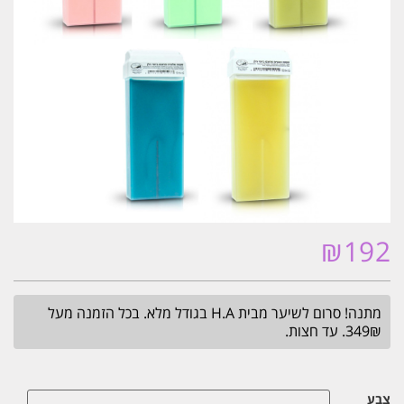
₪
192
מתנה! סרום לשיער מבית H.A בגודל מלא. בכל הזמנה מעל
349₪. עד חצות.
צבע