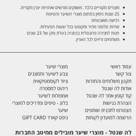
מוצרים מקוריים בלבד. משווקים מורשים ואחריות יצרן מקורית.
25 שנות ניסיון בתחום מוצרי השיער והטיפוח
רכישה מאובטחת
שירות טלפוני מהיר ומקצועי בכל שעות הפעילות.
חנות למכירה פרונטלית בנתניה בעלת ותק של 23 שנים
משלוחים זריזים לכל הארץ.
עמוד ראשי
מוצרי שיער
צור קשר
צבע לשיער וחמצנים
תקנון משלוחים והחזרות
ציוד לקוסמטיקאית
אודות לה שנטל
ריהוט למספרה
קוד קופון אתר לה שנטל
אמפולות לשיער
הצהרת נגישות
בלוג - טיפים ומדריכים למוצרי
הצטרפו לתכנית שותפים
שיער
הרשמה למועדון לקוחות
גיפט קארד GIFT CARD
לה שנטל - מוצרי שיער מובילים ממיטב החברות