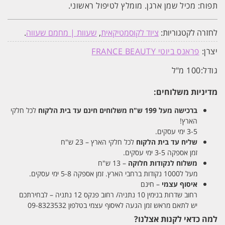
תפוח: מכיל שמן ארגן. מומלץ לטיפול ראשוני.
לחזרה לקטגוריות:
ציוד לקוסמטיקאית
,
שעוות | מחמם שעווה
.
יצרן:
פראנס ביוטי FRANCE BEAUTY
גודל:
100 מ"ל
מדיניות משלוחים:
ברכישה מעל 199 ש"ח
משלוחים חינם עד בית הלקוח
לכל חלקי
הארץ!
3-5 ימי עסקים.
שליח עד בית הלקוח
לכל חלקי הארץ – 23 ש"ח
זמן אספקה 3-5 ימי עסקים.
משלוח לנקודות חלוקה
– 13 ש"ח
מעל ל1000 נקודות ברחבי הארץ. זמן אספקה 5-8 ימי עסקים.
איסוף עצמי
– חינם
רחוב שדרות בנימין 10 נתניה/ רחוב פנקס 12 נתניה – לבחירתכם
יש לתאם מראש זמן הגעה לאיסוף עצמי בטלפון 09-8323532
למה כדאי לקנות אצלנו?