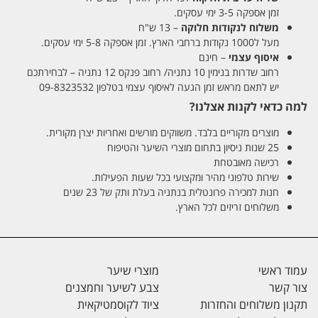
זמן אספקה 3-5 ימי עסקים.
משלוח לנקודות חלוקה
– 13 ש"ח
מעל ל1000 נקודות ברחבי הארץ. זמן אספקה 5-8 ימי עסקים.
איסוף עצמי
– חינם
רחוב שדרות בנימין 10 נתניה/ רחוב פנקס 12 נתניה – לבחירתכם
יש לתאם מראש זמן הגעה לאיסוף עצמי בטלפון 09-8323532
למה כדאי לקנות אצלנו?
מוצרים מקוריים בלבד. משווקים מורשים ואחריות יצרן מקורית.
25 שנות ניסיון בתחום מוצרי השיער והטיפוח
רכישה מאובטחת
שירות טלפוני מהיר ומקצועי בכל שעות הפעילות.
חנות למכירה פרונטלית בנתניה בעלת ותק של 23 שנים
משלוחים זריזים לכל הארץ.
עמוד ראשי
מוצרי שיער
צור קשר
צבע לשיער וחמצנים
תקנון משלוחים והחזרות
ציוד לקוסמטיקאית