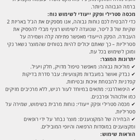
ברמה הגבוהה ביותר.
מכסה סטרילי ופקק ייעודי לשימוש נוח:
כדי להבטיח לכם נוחות גבוהה, אנו מספקים את הג’ל באריזת 2
שקיות של 3 ליטר, שנועדה לשימוש רציף מבלי להפסיק את
העבודה. הפקק הייעודי מאפשר פתיחה קלה ושמירה על
סטריליות – כך שאתם יכולים להיות בטוחים שהמוצר נשאר נקי
ומוכן לשימוש בכל עת.
יתרונות המוצר:
✔ מוליכות גבוהה: מאפשר טיפול מדויק, חלק ויעיל.
✔ נבדק ואושר במעבדות מקצועיות: עבר סדרת בדיקות
קפדניות להבטחת איכות ובטיחות.
✔ היפואלרגני: מתאים במיוחד לעור רגיש, ללא מרכיבים מזיקים
כמו אלכוהול ופרבנים.
✔ מכסה סטרילי ופקק ייעודי: נוחות מרבית בשימוש, שמירה על
סטריליות.
✔ הבחירה של המקצוענים: מוצר נבחר על ידי רופאים
ומקצוענים במוסדות הרפואה והיופי המובילים.
הוראות שימוש: