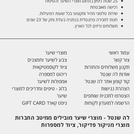
25 שנות ניסיון בתחום מוצרי השיער והטיפוח
רכישה מאובטחת
שירות טלפוני מהיר ומקצועי בכל שעות הפעילות.
חנות למכירה פרונטלית בנתניה בעלת ותק של 23 שנים
משלוחים זריזים לכל הארץ.
עמוד ראשי
מוצרי שיער
צור קשר
צבע לשיער וחמצנים
תקנון משלוחים והחזרות
ציוד לקוסמטיקאית
אודות לה שנטל
ריהוט למספרה
קוד קופון אתר לה שנטל
אמפולות לשיער
הצהרת נגישות
בלוג - טיפים ומדריכים למוצרי
הצטרפו לתכנית שותפים
שיער
הרשמה למועדון לקוחות
גיפט קארד GIFT CARD
לה שנטל - מוצרי שיער מובילים ממיטב החברות
מוצרי מניקור פדיקור, ציוד למספרות