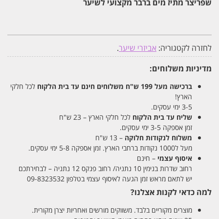
שפריצר מתיז מים ברבר מקצועי לשיער
ברבר
מקצועי
לשיער
[חום]
לחזרה לקטגוריה:
אביזרי שיער
.
מדיניות משלוחים:
ברכישה מעל 199 ש"ח
משלוחים חינם עד בית הלקוח
לכל חלקי
הארץ!
3-5 ימי עסקים.
שליח עד בית הלקוח
לכל חלקי הארץ – 23 ש"ח
זמן אספקה 3-5 ימי עסקים.
משלוח לנקודות חלוקה
– 13 ש"ח
מעל ל1000 נקודות ברחבי הארץ. זמן אספקה 5-8 ימי עסקים.
איסוף עצמי
– חינם
רחוב שדרות בנימין 10 נתניה/ רחוב פנקס 12 נתניה – לבחירתכם
יש לתאם מראש זמן הגעה לאיסוף עצמי בטלפון 09-8323532
למה כדאי לקנות אצלנו?
מוצרים מקוריים בלבד. משווקים מורשים ואחריות יצרן מקורית.