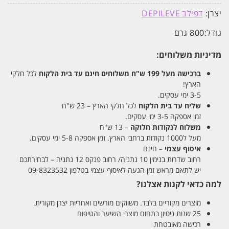
יצרן:
דפילב DEPILEVE
גודל:
800 גרם
מדיניות משלוחים:
ברכישה מעל 199 ש"ח
משלוחים חינם עד בית הלקוח
לכל חלקי
הארץ!
3-5 ימי עסקים.
שליח עד בית הלקוח
לכל חלקי הארץ – 23 ש"ח
זמן אספקה 3-5 ימי עסקים.
משלוח לנקודות חלוקה
– 13 ש"ח
מעל ל1000 נקודות ברחבי הארץ. זמן אספקה 5-8 ימי עסקים.
איסוף עצמי
– חינם
רחוב שדרות בנימין 10 נתניה/ רחוב פנקס 12 נתניה – לבחירתכם
יש לתאם מראש זמן הגעה לאיסוף עצמי בטלפון 09-8323532
למה כדאי לקנות אצלנו?
מוצרים מקוריים בלבד. משווקים מורשים ואחריות יצרן מקורית.
25 שנות ניסיון בתחום מוצרי השיער והטיפוח
רכישה מאובטחת