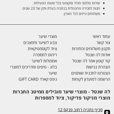
שירות טלפוני מהיר ומקצועי בכל שעות הפעילות.
חנות למכירה פרונטלית בנתניה בעלת ותק של 23 שנים
משלוחים זריזים לכל הארץ.
עמוד ראשי
מוצרי שיער
צור קשר
צבע לשיער וחמצנים
תקנון משלוחים והחזרות
ציוד לקוסמטיקאית
אודות לה שנטל
ריהוט למספרה
קוד קופון אתר לה שנטל
אמפולות לשיער
הצהרת נגישות
בלוג - טיפים ומדריכים למוצרי
הצטרפו לתכנית שותפים
שיער
הרשמה למועדון לקוחות
גיפט קארד GIFT CARD
לה שנטל - מוצרי שיער מובילים ממיטב החברות
מוצרי מניקור פדיקור, ציוד למספרות
סניף נתניה רחוב פנקס 12