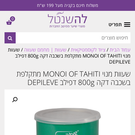
משלוח חינם בקניה מעל 199 ש"ח
0
תפריט
עמוד הבית
/
ציוד לקוסמטיקאית
/
שעוות | מחמם שעווה
/ שעוות
מנוי MONOI OF TAHITI מתקלפת בשכבה דקה 800g דפילב
DEPILEVE
שעוות מנוי MONOI OF TAHITI מתקלפת
בשכבה דקה 800g דפילב DEPILEVE