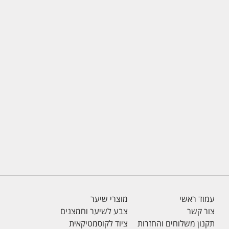
עמוד ראשי
מוצרי שיער
צור קשר
צבע לשיער וחמצנים
תקנון משלוחים והחזרות
ציוד לקוסמטיקאית