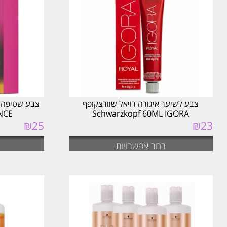
צבע לשיער איגורה רויאל שוורצקופף
Schwarzkopf 60ML IGORA
IBRANCE
₪
25
₪
23
בחר אפשרויות