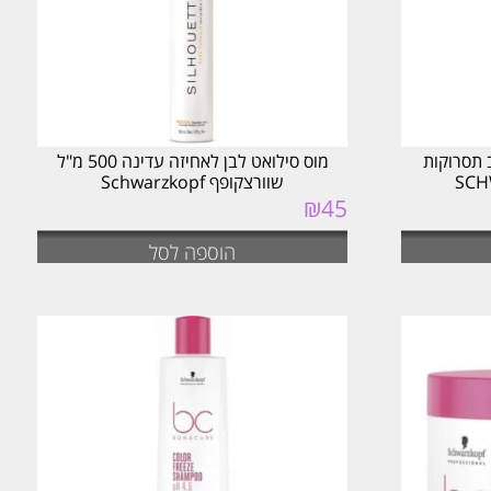
 תסרוקות
מוס סילואט לבן לאחיזה עדינה 500 מ"ל
שוורצקופף Schwarzkopf
₪
45
הוספה לסל