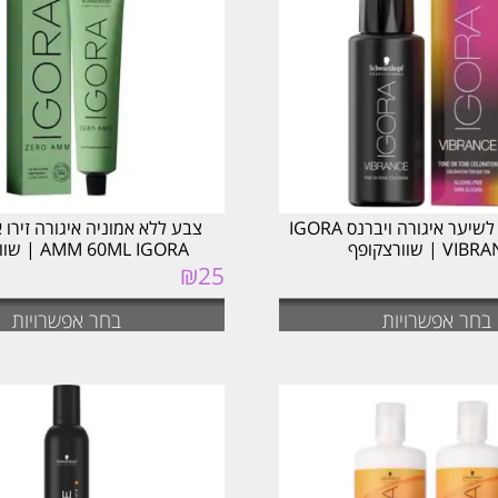
צבע שטיפה לשיער איגורה ויברנס IGORA
V | שוורצקופף
AMM 60ML IGORA | שוורצקופף
₪
25
בחר אפשרויות
בחר אפשרויות