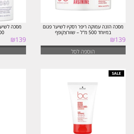
מסכה הזנה עמוקה ריפר רסקיו לשיער פגום
במיוחד 500 מ"ל – שוורצקופף
500 מ"ל – ש
₪
139
₪
139
הוספה לסל