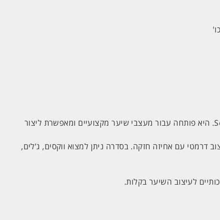
'
היא סדרת מוצרי העיצוב המפורסמת של Schwarzkopf Professional. היא פותחה עבור מעצבי שיער מקצועיים ומאפשרת ליצור
ב דרמטי עם אחיזה חזקה. בסדרה ניתן למצוא ווקסים, ג’לים,