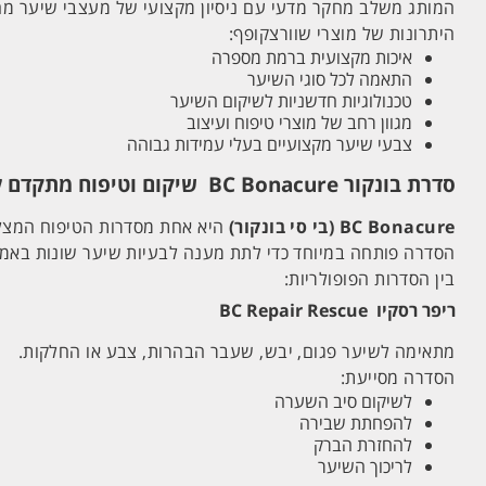
המותג משלב מחקר מדעי עם ניסיון מקצועי של מעצבי שיער מהמ
היתרונות של מוצרי שוורצקופף:
איכות מקצועית ברמת מספרה
התאמה לכל סוגי השיער
טכנולוגיות חדשניות לשיקום השיער
מגוון רחב של מוצרי טיפוח ועיצוב
צבעי שיער מקצועיים בעלי עמידות גבוהה
סדרת בונקור BC Bonacure שיקום וטיפוח מתקדם לשיער
BC Bonacure (בי סי בונקור)
היא אחת מסדרות הטיפוח המצלי
הסדרה פותחה במיוחד כדי לתת מענה לבעיות שיער שונות באמצע
בין הסדרות הפופולריות:
ריפר רסקיו BC Repair Rescue
מתאימה לשיער פגום, יבש, שעבר הבהרות, צבע או החלקות.
הסדרה מסייעת:
לשיקום סיב השערה
להפחתת שבירה
להחזרת הברק
לריכוך השיער