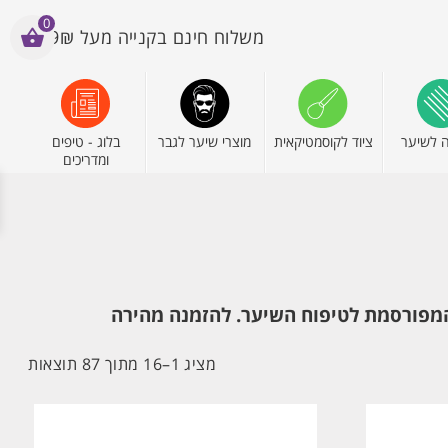
0
משלוח חינם בקנייה מעל 199₪
 לשיער
ציוד לקוסמטיקאית
מוצרי שיער לגבר
בלוג - טיפים
ומדריכים
ממוין
מציג 1–16 מתוך 87 תוצאות
לפי
הפרי
העדכ