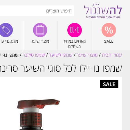
SALE
מארזים במחיר
מוצרי שיער
מותגים לפי 
משתלם
עמוד הבית
/
מוצרי שיער
/
שמפו לשיער
/
שמפו סילבר
/ שמפו נו-יילו לכ
שמפו נו-יילו לכל סוגי השיער סרינה קיי KEY 500ML