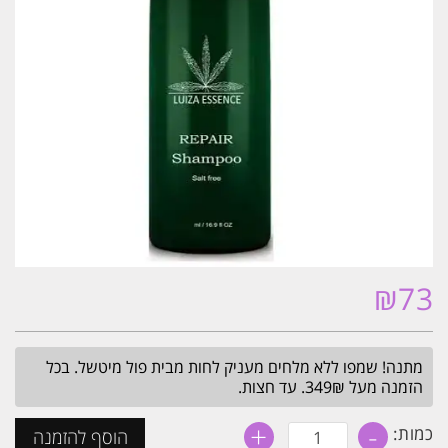
₪
73
מתנה! שמפו ללא מלחים מעניק לחות מבית פול מיטשל. בכל
הזמנה מעל 349₪. עד חצות.
+
-
כמות
כמות:
הוסף להזמנה
של