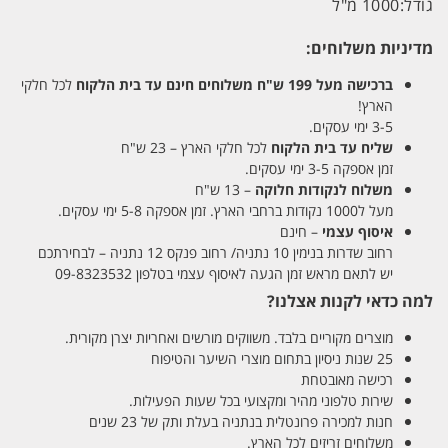
גודל:
1000 מ"ל
מדיניות משלוחים:
ברכישה מעל 199 ש"ח
משלוחים חינם עד בית הלקוח
לכל חלקי
הארץ!
3-5 ימי עסקים.
שליח עד בית הלקוח
לכל חלקי הארץ – 23 ש"ח
זמן אספקה 3-5 ימי עסקים.
משלוח לנקודות חלוקה
– 13 ש"ח
מעל ל1000 נקודות ברחבי הארץ. זמן אספקה 5-8 ימי עסקים.
איסוף עצמי
– חינם
רחוב שדרות בנימין 10 נתניה/ רחוב פנקס 12 נתניה – לבחירתכם
יש לתאם מראש זמן הגעה לאיסוף עצמי בטלפון 09-8323532
למה כדאי לקנות אצלנו?
מוצרים מקוריים בלבד. משווקים מורשים ואחריות יצרן מקורית.
25 שנות ניסיון בתחום מוצרי השיער והטיפוח
רכישה מאובטחת
שירות טלפוני מהיר ומקצועי בכל שעות הפעילות.
חנות למכירה פרונטלית בנתניה בעלת ותק של 23 שנים
משלוחים זריזים לכל הארץ.