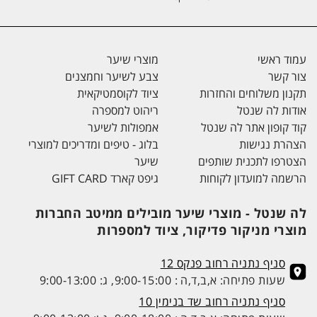
עמוד ראשי
מוצרי שיער
צור קשר
צבע לשיער וחמצנים
תקנון משלוחים והחזרות
ציוד לקוסמטיקאית
אודות לה שנטל
ריהוט למספרה
קוד קופון אתר לה שנטל
אמפולות לשיער
הצהרת נגישות
בלוג - טיפים ומדריכים למוצרי
הצטרפו לתכנית שותפים
שיער
הרשמה למועדון לקוחות
גיפט קארד GIFT CARD
לה שנטל - מוצרי שיער מובילים ממיטב החברות
מוצרי מניקור פדיקור, ציוד למספרות
סניף נתניה רחוב פנקס 12
שעות פתיחה: א,ב,ד,ה : 9:00-15:00, ג: 9:00-13:00
סניף נתניה רחוב שד בנימין 10