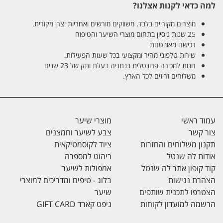
למה כדאי לקנות אצלנו?
מוצרים מקוריים בלבד. משווקים מורשים ואחריות יצרן מקורית.
25 שנות ניסיון בתחום מוצרי השיער והטיפוח
רכישה מאובטחת
שירות טלפוני מהיר ומקצועי בכל שעות הפעילות.
חנות למכירה פרונטלית בנתניה בעלת ותק של 23 שנים
משלוחים זריזים לכל הארץ.
עמוד ראשי
מוצרי שיער
צור קשר
צבע לשיער וחמצנים
תקנון משלוחים והחזרות
ציוד לקוסמטיקאית
אודות לה שנטל
ריהוט למספרה
קוד קופון אתר לה שנטל
אמפולות לשיער
הצהרת נגישות
בלוג - טיפים ומדריכים למוצרי
הצטרפו לתכנית שותפים
שיער
הרשמה למועדון לקוחות
גיפט קארד GIFT CARD