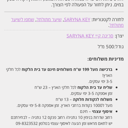
במים. ניתן לחזור על הפעולה לפי הצורך.
לחזרה לקטגוריות:
SARYNA KEY
,
שיער מתולתל
,
שמפו לשיער
מתולתל
.
יצרן:
סרינה קיי SARYNA KEY
גודל:
500 מ"ל
מדיניות משלוחים:
ברכישה מעל 199 ש"ח
משלוחים חינם עד בית הלקוח
לכל חלקי
הארץ!
3-5 ימי עסקים.
שליח עד בית הלקוח
לכל חלקי הארץ – 23 ש"ח
זמן אספקה 3-5 ימי עסקים.
משלוח לנקודות חלוקה
– 13 ש"ח
מעל ל1000 נקודות ברחבי הארץ. זמן אספקה 5-8 ימי עסקים.
איסוף עצמי
– חינם
רחוב שדרות בנימין 10 נתניה/ רחוב פנקס 12 נתניה – לבחירתכם
יש לתאם מראש זמן הגעה לאיסוף עצמי בטלפון 09-8323532