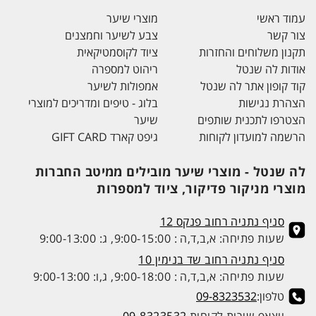
עמוד ראשי
מוצרי שיער
צור קשר
צבע לשיער וחמצנים
תקנון משלוחים והחזרות
ציוד לקוסמטיקאית
אודות לה שנטל
ריהוט למספרה
קוד קופון אתר לה שנטל
אמפולות לשיער
הצהרת נגישות
בלוג - טיפים ומדריכים למוצרי
הצטרפו לתכנית שותפים
שיער
הרשמה למועדון לקוחות
גיפט קארד GIFT CARD
לה שנטל - מוצרי שיער מובילים ממיטב החברות
מוצרי מניקור פדיקור, ציוד למספרות
סניף נתניה רחוב פנקס 12
שעות פתיחה: א,ב,ד,ה : 9:00-15:00, ג: 9:00-13:00
סניף נתניה רחוב שד בנימין 10
שעות פתיחה: א,ב,ד,ה : 9:00-18:00, ג,ו: 9:00-13:00
טלפון:
09-8323532
ווצאפ שירות לקוחות
09-8323532