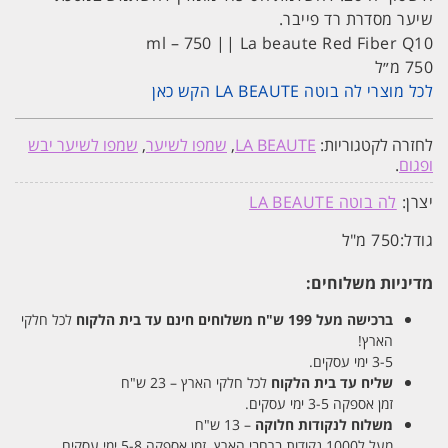
שיער מסדרת רד פייבר.
ml – 750 || La beaute Red Fiber Q10
750 מ״ל
לכל מוצרי לה בוטה LA BEAUTE הקש כאן
לחזרה לקטגוריות:
LA BEAUTE
,
שמפו לשיער
,
שמפו לשיער יבש
ופגום
.
יצרן:
לה בוטה LA BEAUTE
גודל:
750 מ"ל
מדיניות משלוחים:
ברכישה מעל 199 ש"ח
משלוחים חינם עד בית הלקוח
לכל חלקי
הארץ!
3-5 ימי עסקים.
שליח עד בית הלקוח
לכל חלקי הארץ – 23 ש"ח
זמן אספקה 3-5 ימי עסקים.
משלוח לנקודות חלוקה
– 13 ש"ח
מעל ל1000 נקודות ברחבי הארץ. זמן אספקה 5-8 ימי עסקים.