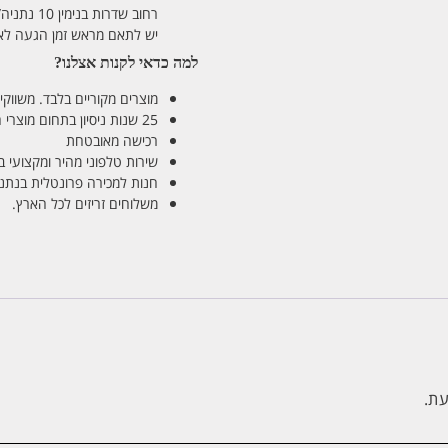
רחוב שדרות בנימין 10 נתניה/ רחוב פנקס 12 נתניה – לבחירתכם
יש לתאם מראש זמן הגעה לאיסוף עצ
למה כדאי לקנות אצלנו?
מוצרים מקוריים בלבד. משווקים
25 שנות ניסיון בתחום מוצרי השיער והטיפוח
רכישה מאובטחת
שירות טלפוני מהיר ומקצועי 
חנות למכירה פרונטלית בנתניה בע
משלוחים זריזים לכל הארץ.
עת.