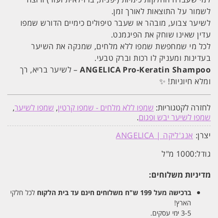
לשמור על התוצאות לאורך זמן.
לשיער צבוע, מובהר או שעבר טיפולים כימיים הדורש שמפו
עדין שאינו שוחק את הפיגמנט.
לכל מי שמחפשת שמפו ללא מלחים, שמנקה את השיער
בעדינות ומעניק לו רכות וברק טבעי.
ANGELICA Pro-Keratin Shampoo
– לשיער בריא, רך
ומלא חיוניות! ✨
לחזרה לקטגוריות:
שמפו ללא מלחים - שמפו קרטין
,
שמפו לשיער
,
שמפו לשיער יבש ופגום
.
יצרן:
אנג'ליקה | ANGELICA
גודל:
1000 מ"ל
מדיניות משלוחים:
ברכישה מעל 199 ש"ח
משלוחים חינם עד בית הלקוח
לכל חלקי
הארץ!
3-5 ימי עסקים.