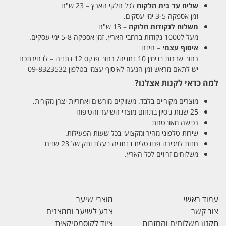
שליח עד בית הלקוח
לכל חלקי הארץ – 23 ש"ח
זמן אספקה 3-5 ימי עסקים.
משלוח לנקודות חלוקה
– 13 ש"ח
מעל ל1000 נקודות ברחבי הארץ. זמן אספקה 5-8 ימי עסקים.
איסוף עצמי
– חינם
רחוב שדרות בנימין 10 נתניה/ רחוב פנקס 12 נתניה – לבחירתכם
יש לתאם מראש זמן הגעה לאיסוף עצמי בטלפון 09-8323532
למה כדאי לקנות אצלנו?
מוצרים מקוריים בלבד. משווקים מורשים ואחריות יצרן מקורית.
25 שנות ניסיון בתחום מוצרי השיער והטיפוח
רכישה מאובטחת
שירות טלפוני מהיר ומקצועי בכל שעות הפעילות.
חנות למכירה פרונטלית בנתניה בעלת ותק של 23 שנים
משלוחים זריזים לכל הארץ.
עמוד ראשי
מוצרי שיער
צור קשר
צבע לשיער וחמצנים
תקנון משלוחים והחזרות
ציוד לקוסמטיקאית