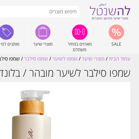
SALE
מארזים במחיר
מוצרי שיער
מותגים לפי 
משתלם
עמוד הבית
/
מוצרי שיער
/
שמפו לשיער
/
שמפו סילבר
/ שמפו סילבר לשיער מ
שמפו סילבר לשיער מובהר / בלונד 500 מ"ל אנג'ליקה ‏NGELICA