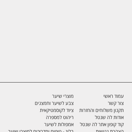
עמוד ראשי
מוצרי שיער
צור קשר
צבע לשיער וחמצנים
תקנון משלוחים והחזרות
ציוד לקוסמטיקאית
אודות לה שנטל
ריהוט למספרה
קוד קופון אתר לה שנטל
אמפולות לשיער
הצהרת נגישות
בלוג - טיפים ומדריכים למוצרי שיער