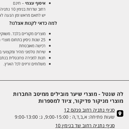
איסוף עצמי
– חינם
רחוב שדרות בנימין 10 נתניה/ רחוב פנקס 12 נתניה – לבחירתכם
יש לתאם מראש זמן הגעה לאיסוף עצ
למה כדאי לקנות אצלנו?
מוצרים מקוריים בלבד. משווקים
25 שנות ניסיון בתחום מוצרי השיער והטיפוח
רכישה מאובטחת
שירות טלפוני מהיר ומקצועי 
חנות למכירה פרונטלית בנתניה בע
משלוחים זריזים לכל הארץ.
לה שנטל - מוצרי שיער מובילים ממיטב החברות
מוצרי מניקור פדיקור, ציוד למספרות
סניף נתניה רחוב פנקס 12
שעות פתיחה: א,ב,ד,ה : 9:00-15:00, ג: 9:00-13:00
סניף נתניה רחוב שד בנימין 10