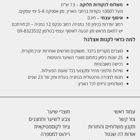
משלוח לנקודות חלוקה
– 13 ש"ח
מעל ל1000 נקודות ברחבי הארץ. זמן אספקה 5-8 ימי עסקים.
איסוף עצמי
– חינם
רחוב שדרות בנימין 10 נתניה/ רחוב פנקס 12 נתניה – לבחירתכם
יש לתאם מראש זמן הגעה לאיסוף עצמי בטלפון 09-8323532
למה כדאי לקנות אצלנו?
מוצרים מקוריים בלבד. משווקים מורשים ואחריות יצרן מקורית.
25 שנות ניסיון בתחום מוצרי השיער והטיפוח
רכישה מאובטחת
שירות טלפוני מהיר ומקצועי בכל שעות הפעילות.
חנות למכירה פרונטלית בנתניה בעלת ותק של 23 שנים
משלוחים זריזים לכל הארץ.
עמוד ראשי
מוצרי שיער
צור קשר
צבע לשיער וחמצנים
תקנון משלוחים והחזרות
ציוד לקוסמטיקאית
אודות לה שנטל
ריהוט למספרה