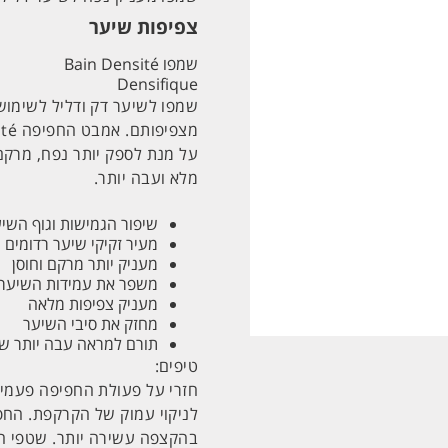
צפיפות שיער
שמפו Bain Densité
Densifique
שמפו לשיער דק ודליל לשימוש 
על מנת לספק יותר נפח, מרק
מלא ועבה יותר.
שיפור הגמישות וגוף השי
מעיר זקיקי שיער רדומים
מעניק יותר מרקם וחוסן
משפר את עמידות השיער
מעניק צפיפות מלאה
מחזק את סיבי השיער
תורם למראה עבה יותר ש
טיפים:
חזרי על פעולת החפיפה פעמיים
לניקוי עמוק של הקרקפת. החפ
בהקצפה עשירה יותר. שטפי הי