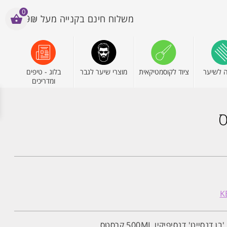
0
משלוח חינם בקנייה מעל 199₪
 לשיער
ציוד לקוסמטיקאית
מוצרי שיער לגבר
בלוג - טיפים
ומדריכים
יט' דנסיפיקיו 500ML קרסטס