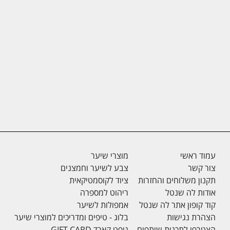
עמוד ראשי
מוצרי שיער
צור קשר
צבע לשיער וחמצנים
תקנון משלוחים והחזרות
ציוד לקוסמטיקאית
אודות לה שנטל
ריהוט למספרה
קוד קופון אתר לה שנטל
אמפולות לשיער
הצהרת נגישות
בלוג - טיפים ומדריכים למוצרי שיער
הצטרפו לתכנית שותפים
גיפט קארד GIFT CARD