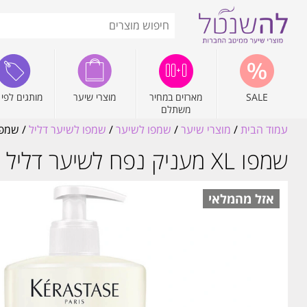
SALE
מארזים במחיר
מוצרי שיער
מותגים לפי 
משתלם
עמוד הבית
/
מוצרי שיער
/
שמפו לשיער
/
שמפו לשיער דליל
/ שמפו XL מעניק נפח לשיער דליל 'בן דנסייט' דנסיפיקי
שמפו XL מעניק נפח לשיער דליל 'בן דנסייט' דנסיפיקיו 500ML קרסטס