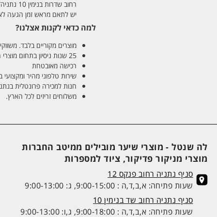
רחוב שדרות בנימין 10 נתניה/ רחוב פנקס 12 נתניה – לבחירתכם
יש לתאם מראש זמן הגעה לאיסוף עצ
למה כדאי לקנות אצלנו?
מוצרים מקוריים בלבד. משווקים
25 שנות ניסיון בתחום מוצרי השיער והטיפוח
רכישה מאובטחת
שירות טלפוני מהיר ומקצועי 
חנות למכירה פרונטלית בנתניה בע
משלוחים זריזים לכל הארץ.
לה שנטל - מוצרי שיער מובילים ממיטב החברות
מוצרי מניקור פדיקור, ציוד למספרות
סניף נתניה רחוב פנקס 12
שעות פתיחה: א,ב,ד,ה : 9:00-15:00, ג: 9:00-13:00
סניף נתניה רחוב שד בנימין 10
שעות פתיחה: א,ב,ד,ה : 9:00-18:00, ג,ו: 9:00-13:00