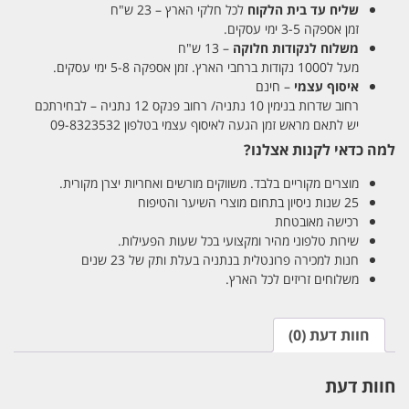
שליח עד בית הלקוח
לכל חלקי הארץ – 23 ש"ח
זמן אספקה 3-5 ימי עסקים.
משלוח לנקודות חלוקה
– 13 ש"ח
מעל ל1000 נקודות ברחבי הארץ. זמן אספקה 5-8 ימי עסקים.
איסוף עצמי
– חינם
רחוב שדרות בנימין 10 נתניה/ רחוב פנקס 12 נתניה – לבחירתכם
יש לתאם מראש זמן הגעה לאיסוף עצמי בטלפון 09-8323532
למה כדאי לקנות אצלנו?
מוצרים מקוריים בלבד. משווקים מורשים ואחריות יצרן מקורית.
25 שנות ניסיון בתחום מוצרי השיער והטיפוח
רכישה מאובטחת
שירות טלפוני מהיר ומקצועי בכל שעות הפעילות.
חנות למכירה פרונטלית בנתניה בעלת ותק של 23 שנים
משלוחים זריזים לכל הארץ.
חוות דעת (0)
חוות דעת