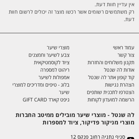
אין עדיין חוות דעת.
רק משתמשים רשומים אשר רכשו מוצר זה יכולים לרשום חוות
דעת.
עמוד ראשי
מוצרי שיער
צור קשר
צבע לשיער וחמצנים
תקנון משלוחים והחזרות
ציוד לקוסמטיקאית
אודות לה שנטל
ריהוט למספרה
קוד קופון אתר לה שנטל
אמפולות לשיער
הצהרת נגישות
בלוג - טיפים ומדריכים למוצרי
הצטרפו לתכנית שותפים
שיער
הרשמה למועדון לקוחות
גיפט קארד GIFT CARD
לה שנטל - מוצרי שיער מובילים ממיטב החברות
מוצרי מניקור פדיקור, ציוד למספרות
סניף נתניה רחוב פנקס 12