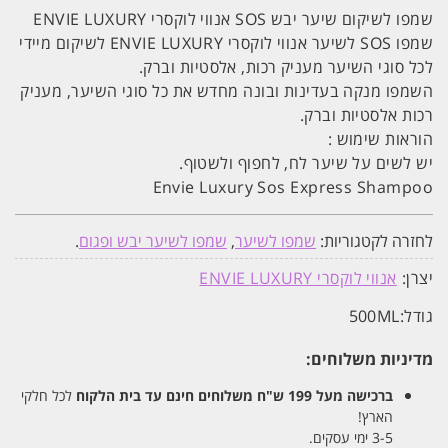
שמפו לשיקום שיער יבש SOS אנווי לוקסרי ENVIE LUXURY
שמפו SOS לשיער אנווי לוקסרי ENVIE LUXURY לשיקום מיידי
לכל סוגי השיער מעניק רכות, אלסטיות וברק.
השמפו מנקה בעדינות ובונה מחדש את כל סוגי השיער, מעניק
רכות אלסטיות וברק.
הוראות שימוש :
יש לשים על שיער לח, לחפוף ולשטוף.
Envie Luxury Sos Express Shampoo
לחזרה לקטגוריות:
שמפו לשיער
,
שמפו לשיער יבש ופגום
.
יצרן:
אנווי לוקסרי ENVIE LUXURY
גודל:
500ML
מדיניות משלוחים:
ברכישה מעל 199 ש"ח
משלוחים חינם עד בית הלקוח
לכל חלקי
הארץ!
3-5 ימי עסקים.