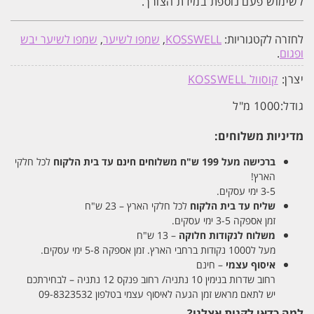
לשימוש פעם נוספת במידת הצורך.
לחזרה לקטגוריות:
KOSSWELL
,
שמפו לשיער
,
שמפו לשיער יבש
ופגום
.
יצרן:
קוסוול KOSSWELL
גודל:
1000 מ"ל
מדיניות משלוחים:
ברכישה מעל 199 ש"ח
משלוחים חינם עד בית הלקוח
לכל חלקי
הארץ!
3-5 ימי עסקים.
שליח עד בית הלקוח
לכל חלקי הארץ – 23 ש"ח
זמן אספקה 3-5 ימי עסקים.
משלוח לנקודות חלוקה
– 13 ש"ח
מעל ל1000 נקודות ברחבי הארץ. זמן אספקה 5-8 ימי עסקים.
איסוף עצמי
– חינם
רחוב שדרות בנימין 10 נתניה/ רחוב פנקס 12 נתניה – לבחירתכם
יש לתאם מראש זמן הגעה לאיסוף עצמי בטלפון 09-8323532
למה כדאי לקנות אצלנו?