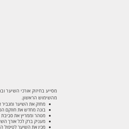
מסייע בחיזוק אורכי השיער ו
מהשימוש הראשון.
מחזק את השיער ומגביר א
בונה מחדש את חוזקם הטב
מטהר וממריץ את סביבת ק
מעניק ברק לכל אורך השי
מכין את השיער לטיפול הז