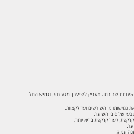
בהפחתת שבירתו. מעניק לשיערך מגע חזק וגמיש החל
ת גמישותו מן השורשים ועד לקצוות.
עי של סיבי השיער.
רקפת, לעור קרקפת בריא יותר.
ער.
נה עמוק.