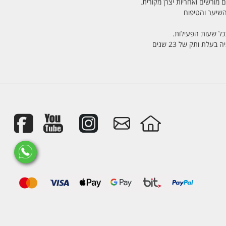
 מורשים ואחריות יצרן מקורית.
בכל שעות הפעילות.
לת ותק של 23 שנים