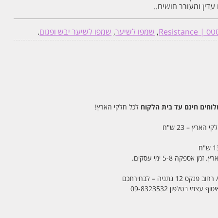
דין ומעורר חושים..
Resistan
,
שמפו לשיער
,
שמפו לשיער יבש ופגום
.
חים חינם עד בית הלקוח
לכל חלקי הארץ!
 הארץ – 23 ש"ח
מי בטלפון 09-8323532