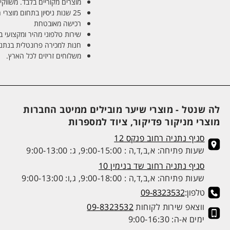
מוצרים מקוריים בלבד. משווקים
25 שנות ניסיון בתחום מוצרי השיער והטיפוח
רכישה מאובטחת
שירות טלפוני מהיר ומקצועי 
חנות למכירה פרונטלית בנתניה בע
משלוחים זריזים לכל הארץ.
לה שנטל - מוצרי שיער מובילים ממיטב החברות
מוצרי מניקור פדיקור, ציוד למספרות
סניף נתניה רחוב פנקס 12
שעות פתיחה: א,ב,ד,ה : 9:00-15:00, ג: 9:00-13:00
סניף נתניה רחוב שד בנימין 10
שעות פתיחה: א,ב,ד,ה : 9:00-18:00, ג,ו: 9:00-13:00
טלפון:
09-8323532
ווצאפ שירות לקוחות
09-8323532
ימים א-ה: 9:00-16:30