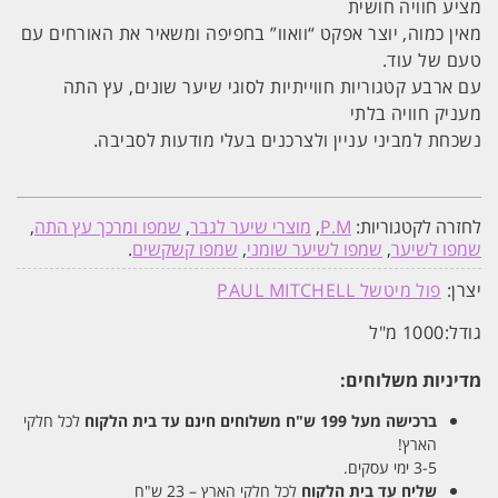
מציע חוויה חושית
מאין כמוה, יוצר אפקט “וואוו” בחפיפה ומשאיר את האורחים עם
טעם של עוד.
עם ארבע קטגוריות חווייתיות לסוגי שיער שונים, עץ התה
מעניק חוויה בלתי
נשכחת למביני עניין ולצרכנים בעלי מודעות לסביבה.
לחזרה לקטגוריות:
P.M
,
מוצרי שיער לגבר
,
שמפו ומרכך עץ התה
,
שמפו לשיער
,
שמפו לשיער שומני
,
שמפו קשקשים
.
יצרן:
פול מיטשל PAUL MITCHELL
גודל:
1000 מ"ל
מדיניות משלוחים:
ברכישה מעל 199 ש"ח
משלוחים חינם עד בית הלקוח
לכל חלקי
הארץ!
3-5 ימי עסקים.
שליח עד בית הלקוח
לכל חלקי הארץ – 23 ש"ח