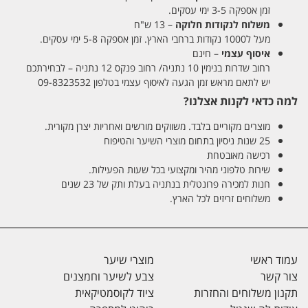
זמן אספקה 3-5 ימי עסקים.
משלוח לנקודות חלוקה
– 13 ש"ח
מעל ל1000 נקודות ברחבי הארץ. זמן אספקה 5-8 ימי עסקים.
איסוף עצמי
– חינם
רחוב שדרות בנימין 10 נתניה/ רחוב פנקס 12 נתניה – לבחירתכם
יש לתאם מראש זמן הגעה לאיסוף עצמי בטלפון 09-8323532
למה כדאי לקנות אצלנו?
מוצרים מקוריים בלבד. משווקים מורשים ואחריות יצרן מקורית.
25 שנות ניסיון בתחום מוצרי השיער והטיפוח
רכישה מאובטחת
שירות טלפוני מהיר ומקצועי בכל שעות הפעילות.
חנות למכירה פרונטלית בנתניה בעלת ותק של 23 שנים
משלוחים זריזים לכל הארץ.
עמוד ראשי
מוצרי שיער
צור קשר
צבע לשיער וחמצנים
תקנון משלוחים והחזרות
ציוד לקוסמטיקאית