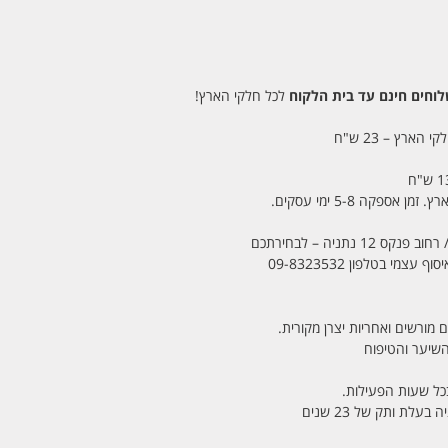
חים חינם עד בית הלקוח
לכל חלקי הארץ!
 הארץ – 23 ש"ח
מי בטלפון 09-8323532
 מורשים ואחריות יצרן מקורית.
בכל שעות הפעילות.
לת ותק של 23 שנים