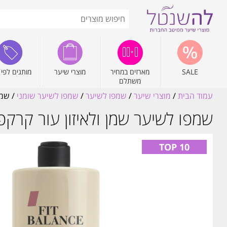
SALE
מארזים במחיר
מוצרי שיער
מותגים לפי 
משתלם
עמוד הבית
/
מוצרי שיער
/
שמפו לשיער
/
שמפו לשיער שומני
/ שמפו ל
שמפו לשיער שמן ולאיזון עור קרקפת KOSSWELL קוסוול 1000