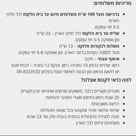
מדיניות משלוחים:
ברכישה מעל 199 ש"ח
משלוחים חינם עד בית הלקוח
לכל חלקי
הארץ!
3-5 ימי עסקים.
שליח עד בית הלקוח
לכל חלקי הארץ – 23 ש"ח
זמן אספקה 3-5 ימי עסקים.
משלוח לנקודות חלוקה
– 13 ש"ח
מעל ל1000 נקודות ברחבי הארץ. זמן אספקה 5-8 ימי עסקים.
איסוף עצמי
– חינם
רחוב שדרות בנימין 10 נתניה/ רחוב פנקס 12 נתניה – לבחירתכם
יש לתאם מראש זמן הגעה לאיסוף עצמי בטלפון 09-8323532
למה כדאי לקנות אצלנו?
מוצרים מקוריים בלבד. משווקים מורשים ואחריות יצרן מקורית.
25 שנות ניסיון בתחום מוצרי השיער והטיפוח
רכישה מאובטחת
שירות טלפוני מהיר ומקצועי בכל שעות הפעילות.
חנות למכירה פרונטלית בנתניה בעלת ותק של 23 שנים
משלוחים זריזים לכל הארץ.