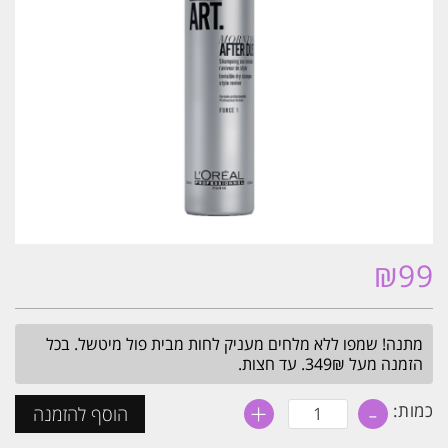
₪
99
מתנה! שמפו ללא מלחים מעניק לחות מבית פול מיטשל. בכל
הזמנה מעל 349₪. עד חצות.
+
-
כמות
כמות:
הוסף להזמנה
של
שמפו