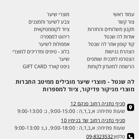
עמוד ראשי
מוצרי שיער
צור קשר
צבע לשיער וחמצנים
תקנון משלוחים והחזרות
ציוד לקוסמטיקאית
אודות לה שנטל
ריהוט למספרה
קוד קופון אתר לה שנטל
אמפולות לשיער
הצהרת נגישות
בלוג - טיפים ומדריכים למוצרי
הצטרפו לתכנית שותפים
שיער
הרשמה למועדון לקוחות
גיפט קארד GIFT CARD
לה שנטל - מוצרי שיער מובילים ממיטב החברות
מוצרי מניקור פדיקור, ציוד למספרות
סניף נתניה רחוב פנקס 12
שעות פתיחה: א,ב,ד,ה : 9:00-15:00, ג: 9:00-13:00
סניף נתניה רחוב שד בנימין 10
שעות פתיחה: א,ב,ד,ה : 9:00-18:00, ג,ו: 9:00-13:00
טלפון:
09-8323532