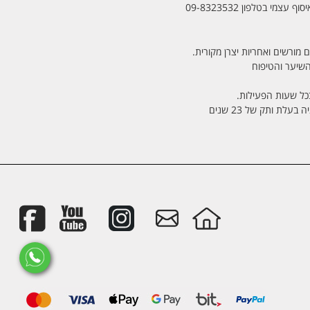
מי בטלפון 09-8323532
 מורשים ואחריות יצרן מקורית.
בכל שעות הפעילות.
לת ותק של 23 שנים