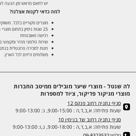
יש לתאם מראש זמן הגעה לאיסוף עצ
למה כדאי לקנות אצלנו?
מוצרים מקוריים בלבד. משווקים
25 שנות ניסיון בתחום מוצרי השיער והטיפוח
רכישה מאובטחת
שירות טלפוני מהיר ומקצועי 
חנות למכירה פרונטלית בנתניה בע
משלוחים זריזים לכל הארץ.
לה שנטל - מוצרי שיער מובילים ממיטב החברות
מוצרי מניקור פדיקור, ציוד למספרות
סניף נתניה רחוב פנקס 12
שעות פתיחה: א,ב,ד,ה : 9:00-15:00, ג: 9:00-13:00
סניף נתניה רחוב שד בנימין 10
שעות פתיחה: א,ב,ד,ה : 9:00-18:00, ג,ו: 9:00-13:00
טלפון:
09-8323532