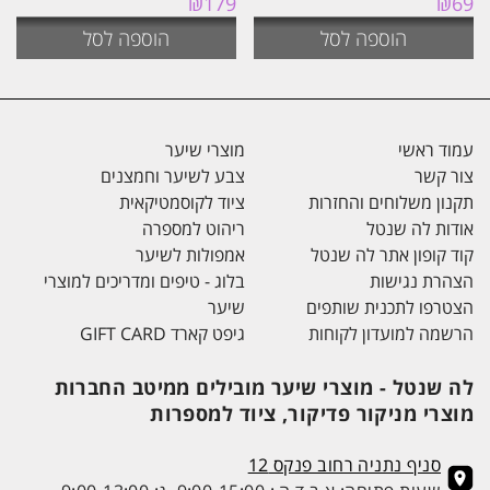
₪
179
₪
69
הוספה לסל
הוספה לסל
עמוד ראשי
מוצרי שיער
צור קשר
צבע לשיער וחמצנים
תקנון משלוחים והחזרות
ציוד לקוסמטיקאית
אודות לה שנטל
ריהוט למספרה
קוד קופון אתר לה שנטל
אמפולות לשיער
הצהרת נגישות
בלוג - טיפים ומדריכים למוצרי
הצטרפו לתכנית שותפים
שיער
הרשמה למועדון לקוחות
גיפט קארד GIFT CARD
לה שנטל - מוצרי שיער מובילים ממיטב החברות
מוצרי מניקור פדיקור, ציוד למספרות
סניף נתניה רחוב פנקס 12