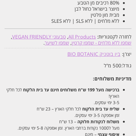
80% רכיבים מן הטבע
מיוצר בישראל כחול לבן
מבית מון פלטין
ללא מלחים | ללא SLS | ללא SLES
לחזרה לקטגוריות:
All Products
,
טבעוני VEGAN FRIENDLY
,
שמפו ללא מלחים - שמפו קרטין
,
שמפו לשיער
.
יצרן:
ביו בוטניק BIO BOTANIC
גודל:
500 מ"ל
מדיניות משלוחים:
ברכישה מעל 199 ש"ח
משלוחים חינם עד בית הלקוח
לכל חלקי
הארץ!
3-5 ימי עסקים.
שליח עד בית הלקוח
לכל חלקי הארץ – 23 ש"ח
זמן אספקה 3-5 ימי עסקים.
משלוח לנקודות חלוקה
– 13 ש"ח
מעל ל1000 נקודות ברחבי הארץ. זמן אספקה 5-8 ימי עסקים.
איסוף עצמי
– חינם