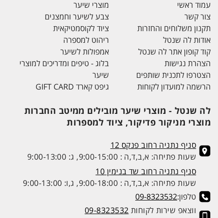
עמוד ראשי
מוצרי שיער
צור קשר
צבע לשיער וחמצנים
תקנון משלוחים והחזרות
ציוד לקוסמטיקאית
אודות לה שנטל
ריהוט למספרה
קוד קופון אתר לה שנטל
אמפולות לשיער
הצהרת נגישות
בלוג - טיפים ומדריכים למוצרי
הצטרפו לתכנית שותפים
שיער
הרשמה למועדון לקוחות
גיפט קארד GIFT CARD
לה שנטל - מוצרי שיער מובילים ממיטב החברות
מוצרי מניקור פדיקור, ציוד למספרות
סניף נתניה רחוב פנקס 12
שעות פתיחה: א,ב,ד,ה : 9:00-15:00, ג: 9:00-13:00
סניף נתניה רחוב שד בנימין 10
שעות פתיחה: א,ב,ד,ה : 9:00-18:00, ג,ו: 9:00-13:00
טלפון:
09-8323532
ווצאפ שירות לקוחות
09-8323532