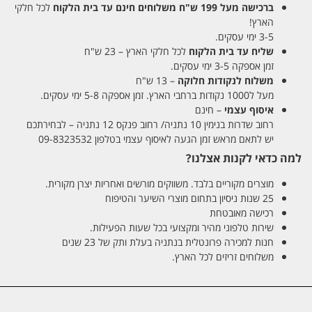
ברכישה מעל 199 ש"ח
משלוחים חינם עד בית הלקוח
לכל חלקי
הארץ!
3-5 ימי עסקים.
שליח עד בית הלקוח
לכל חלקי הארץ – 23 ש"ח
זמן אספקה 3-5 ימי עסקים.
משלוח לנקודות חלוקה
– 13 ש"ח
מעל ל1000 נקודות ברחבי הארץ. זמן אספקה 5-8 ימי עסקים.
איסוף עצמי
– חינם
רחוב שדרות בנימין 10 נתניה/ רחוב פנקס 12 נתניה – לבחירתכם
יש לתאם מראש זמן הגעה לאיסוף עצמי בטלפון 09-8323532
למה כדאי לקנות אצלנו?
מוצרים מקוריים בלבד. משווקים מורשים ואחריות יצרן מקורית.
25 שנות ניסיון בתחום מוצרי השיער והטיפוח
רכישה מאובטחת
שירות טלפוני מהיר ומקצועי בכל שעות הפעילות.
חנות למכירה פרונטלית בנתניה בעלת ותק של 23 שנים
משלוחים זריזים לכל הארץ.