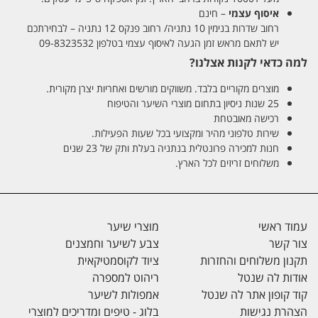
איסוף עצמי
– חינם
רחוב שדרות בנימין 10 נתניה/ רחוב פנקס 12 נתניה – לבחירתכם
יש לתאם מראש זמן הגעה לאיסוף עצמי בטלפון 09-8323532
למה כדאי לקנות אצלנו?
מוצרים מקוריים בלבד. משווקים מורשים ואחריות יצרן מקורית.
25 שנות ניסיון בתחום מוצרי השיער והטיפוח
רכישה מאובטחת
שירות טלפוני מהיר ומקצועי בכל שעות הפעילות.
חנות למכירה פרונטלית בנתניה בעלת ותק של 23 שנים
משלוחים זריזים לכל הארץ.
עמוד ראשי
מוצרי שיער
צור קשר
צבע לשיער וחמצנים
תקנון משלוחים והחזרות
ציוד לקוסמטיקאית
אודות לה שנטל
ריהוט למספרה
קוד קופון אתר לה שנטל
אמפולות לשיער
הצהרת נגישות
בלוג - טיפים ומדריכים למוצרי