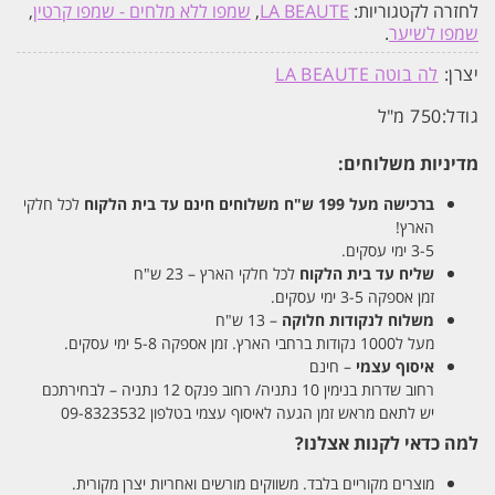
לחזרה לקטגוריות:
LA BEAUTE
,
שמפו ללא מלחים - שמפו קרטין
,
שמפו לשיער
.
יצרן:
לה בוטה LA BEAUTE
גודל:
750 מ"ל
מדיניות משלוחים:
ברכישה מעל 199 ש"ח
משלוחים חינם עד בית הלקוח
לכל חלקי
הארץ!
3-5 ימי עסקים.
שליח עד בית הלקוח
לכל חלקי הארץ – 23 ש"ח
זמן אספקה 3-5 ימי עסקים.
משלוח לנקודות חלוקה
– 13 ש"ח
מעל ל1000 נקודות ברחבי הארץ. זמן אספקה 5-8 ימי עסקים.
איסוף עצמי
– חינם
רחוב שדרות בנימין 10 נתניה/ רחוב פנקס 12 נתניה – לבחירתכם
יש לתאם מראש זמן הגעה לאיסוף עצמי בטלפון 09-8323532
למה כדאי לקנות אצלנו?
מוצרים מקוריים בלבד. משווקים מורשים ואחריות יצרן מקורית.