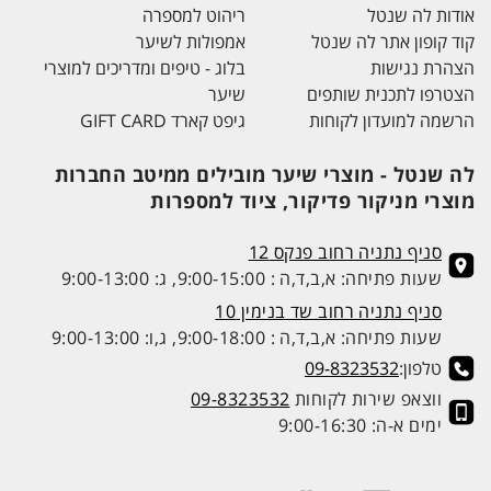
אודות לה שנטל
ריהוט למספרה
קוד קופון אתר לה שנטל
אמפולות לשיער
הצהרת נגישות
בלוג - טיפים ומדריכים למוצרי
הצטרפו לתכנית שותפים
שיער
הרשמה למועדון לקוחות
גיפט קארד GIFT CARD
לה שנטל - מוצרי שיער מובילים ממיטב החברות
מוצרי מניקור פדיקור, ציוד למספרות
סניף נתניה רחוב פנקס 12
שעות פתיחה: א,ב,ד,ה : 9:00-15:00, ג: 9:00-13:00
סניף נתניה רחוב שד בנימין 10
שעות פתיחה: א,ב,ד,ה : 9:00-18:00, ג,ו: 9:00-13:00
טלפון:
09-8323532
ווצאפ שירות לקוחות
09-8323532
ימים א-ה: 9:00-16:30