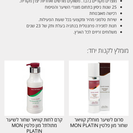
מוצרים מקוריים בלבד. משווקים מורשים ואחריות יצרן מקורית.
25 שנות ניסיון בתחום מוצרי השיער והטיפוח
רכישה מאובטחת
שירות טלפוני מהיר ומקצועי בכל שעות הפעילות.
חנות למכירה פרונטלית בנתניה בעלת ותק של 23 שנים
משלוחים זריזים לכל הארץ.
מומלץ לקנות יחד:
סרום לשיער מוחלק קוויאר
קרם לחות קוויאר שחור לשיער
שחור מון פלטין MON PLATIN
מתולתל מון פלטין MON
PLATIN