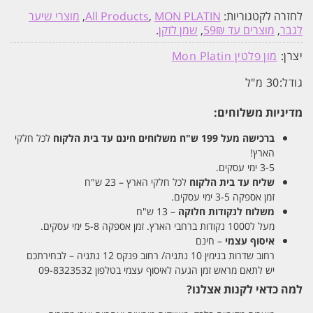
לחזרה לקטגוריות:
MON PLATIN
,
All Products
,
מוצרי שיער
לגבר
,
מוצרים עד 59₪
,
שמן לזקן
.
יצרן:
מון פלטין Mon Platin
גודל:
30 מ"ל
מדיניות משלוחים:
ברכישה מעל 199 ש"ח
משלוחים חינם עד בית הלקוח
לכל חלקי
הארץ!
3-5 ימי עסקים.
שליח עד בית הלקוח
לכל חלקי הארץ – 23 ש"ח
זמן אספקה 3-5 ימי עסקים.
משלוח לנקודות חלוקה
– 13 ש"ח
מעל ל1000 נקודות ברחבי הארץ. זמן אספקה 5-8 ימי עסקים.
איסוף עצמי
– חינם
רחוב שדרות בנימין 10 נתניה/ רחוב פנקס 12 נתניה – לבחירתכם
יש לתאם מראש זמן הגעה לאיסוף עצמי בטלפון 09-8323532
למה כדאי לקנות אצלנו?