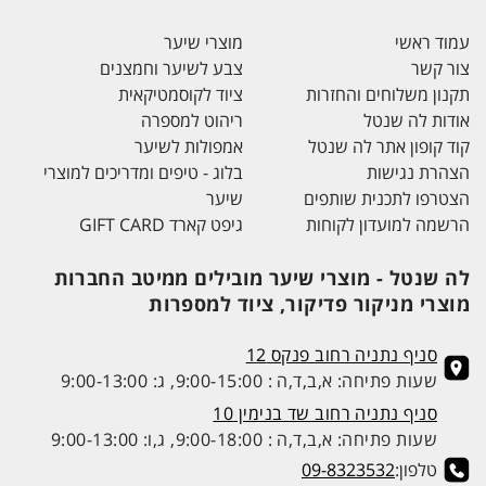
עמוד ראשי
מוצרי שיער
צור קשר
צבע לשיער וחמצנים
תקנון משלוחים והחזרות
ציוד לקוסמטיקאית
אודות לה שנטל
ריהוט למספרה
קוד קופון אתר לה שנטל
אמפולות לשיער
הצהרת נגישות
בלוג - טיפים ומדריכים למוצרי
הצטרפו לתכנית שותפים
שיער
הרשמה למועדון לקוחות
גיפט קארד GIFT CARD
לה שנטל - מוצרי שיער מובילים ממיטב החברות
מוצרי מניקור פדיקור, ציוד למספרות
סניף נתניה רחוב פנקס 12
שעות פתיחה: א,ב,ד,ה : 9:00-15:00, ג: 9:00-13:00
סניף נתניה רחוב שד בנימין 10
שעות פתיחה: א,ב,ד,ה : 9:00-18:00, ג,ו: 9:00-13:00
טלפון:
09-8323532