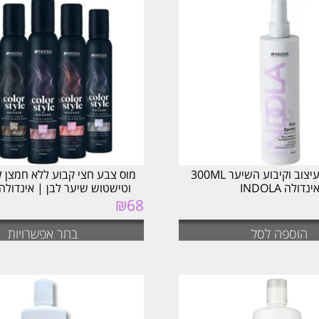
ג'ל ספריי לעיצוב וקיבוע השיער 300ML
מוס צבע חצי קבוע ללא חמצן לח
ינדולה INDOLA
וטישטוש שיער לבן | אינדולה INDOLA
₪
68
הוספה לסל
בחר אפשרויות