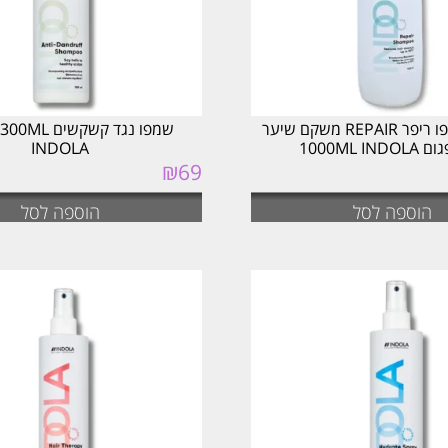
אינדולה שמפו ריפר REPAIR משקם שיער
ש
1000ML IN
INDOLA
₪
69
הוספה לסל
הוספה לסל