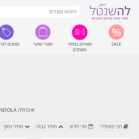
SALE
מארזים במחיר
מוצרי שיער
מותגים לפי 
משתלם
אינדולה INDOLA מותג מקצועי המציע מגוון רחב של פתרונות לשיקום, טיפוח, עיצוב וצביעת השיער.
הכי פופולרי
הכי חדש
מחיר גבוה
מחיר נמוך