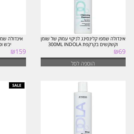
אינדולה שמפו קלינסינג לניקוי עמוק של שומן
וקשקשים בקרקפת 300ML INDOLA
יבש ופגום DOLA
₪
159
₪
69
הוספה לסל