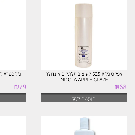
אפקט גלייז 525 לעיצוב תלתלים אינדולה
INDOLA APPLE GLAZE
א
₪
79
₪
68
הוספה לסל