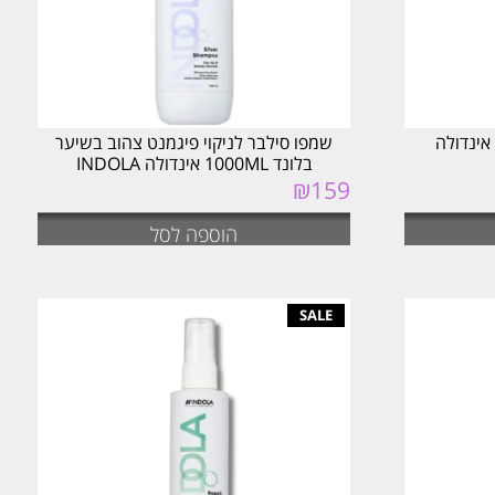
מפו נגד קשקשים 300ML אינדולה
שמפו סילבר לניקוי פיגמנט צהוב בשיער
בלונד 1000ML אינדולה INDOLA
₪
159
הוספה לסל