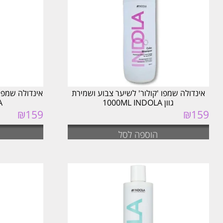
אינדולה שמפו 'קולור' לשיער צבוע ושמירת
אינדולה שמפו
גוון 1000ML INDOLA
A
₪
159
₪
159
הוספה לסל