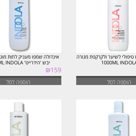
 טיפולי לשיער ולקרקפת מגורה
אינדולה שמפו מעניק לחות מוג
1000ML INDOL
יבש 'הידרייט' 1000ML INDOLA
₪
159
הוספה לסל
הוספה לסל