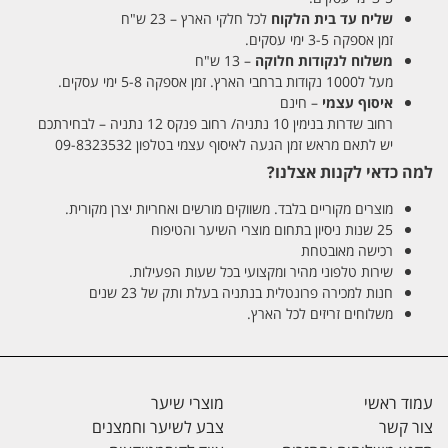
שליח עד בית הלקוח
לכל חלקי הארץ – 23 ש"ח
זמן אספקה 3-5 ימי עסקים.
משלוח לנקודות חלוקה
– 13 ש"ח
מעל ל1000 נקודות ברחבי הארץ. זמן אספקה 5-8 ימי עסקים.
איסוף עצמי
– חינם
רחוב שדרות בנימין 10 נתניה/ רחוב פנקס 12 נתניה – לבחירתכם
יש לתאם מראש זמן הגעה לאיסוף עצמי בטלפון 09-8323532
למה כדאי לקנות אצלנו?
מוצרים מקוריים בלבד. משווקים מורשים ואחריות יצרן מקורית.
25 שנות ניסיון בתחום מוצרי השיער והטיפוח
רכישה מאובטחת
שירות טלפוני מהיר ומקצועי בכל שעות הפעילות.
חנות למכירה פרונטלית בנתניה בעלת ותק של 23 שנים
משלוחים זריזים לכל הארץ.
עמוד ראשי
מוצרי שיער
צור קשר
צבע לשיער וחמצנים