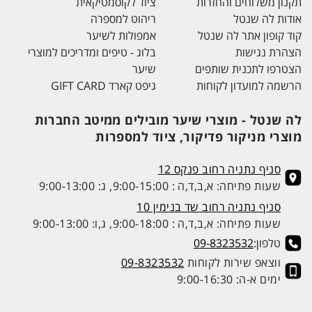
תקנון משלוחים והחזרות
ציוד לקוסמטיקאית
אודות לה שנטל
ריהוט למספרה
קוד קופון אתר לה שנטל
אמפולות לשיער
הצהרת נגישות
בלוג - טיפים ומדריכים למוצרי
הצטרפו לתכנית שותפים
שיער
הרשמה למועדון לקוחות
גיפט קארד GIFT CARD
לה שנטל - מוצרי שיער מובילים ממיטב החברות
מוצרי מניקור פדיקור, ציוד למספרות
סניף נתניה רחוב פנקס 12
שעות פתיחה: א,ב,ד,ה : 9:00-15:00, ג: 9:00-13:00
סניף נתניה רחוב שד בנימין 10
שעות פתיחה: א,ב,ד,ה : 9:00-18:00, ג,ו: 9:00-13:00
טלפון:
09-8323532
ווצאפ שירות לקוחות
09-8323532
ימים א-ה: 9:00-16:30