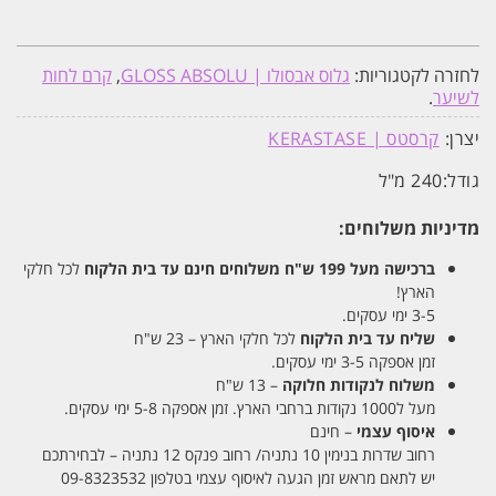
לחזרה לקטגוריות:
גלוס אבסולו | GLOSS ABSOLU
,
קרם לחות
לשיער
.
יצרן:
קרסטס | KERASTASE
גודל:
240 מ"ל
מדיניות משלוחים:
ברכישה מעל 199 ש"ח
משלוחים חינם עד בית הלקוח
לכל חלקי
הארץ!
3-5 ימי עסקים.
שליח עד בית הלקוח
לכל חלקי הארץ – 23 ש"ח
זמן אספקה 3-5 ימי עסקים.
משלוח לנקודות חלוקה
– 13 ש"ח
מעל ל1000 נקודות ברחבי הארץ. זמן אספקה 5-8 ימי עסקים.
איסוף עצמי
– חינם
רחוב שדרות בנימין 10 נתניה/ רחוב פנקס 12 נתניה – לבחירתכם
יש לתאם מראש זמן הגעה לאיסוף עצמי בטלפון 09-8323532