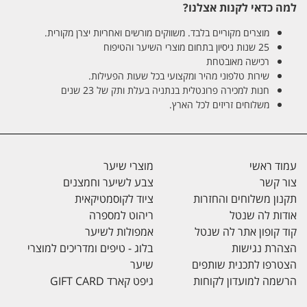
למה כדאי לקנות אצלנו?
מוצרים מקוריים בלבד. משווקים מורשים ואחריות יצרן מקורית.
25 שנות ניסיון בתחום מוצרי השיער והטיפוח
רכישה מאובטחת
שירות טלפוני מהיר ומקצועי בכל שעות הפעילות.
חנות למכירה פרונטלית בנתניה בעלת ותק של 23 שנים
משלוחים זריזים לכל הארץ.
עמוד ראשי
מוצרי שיער
צור קשר
צבע לשיער וחמצנים
תקנון משלוחים והחזרות
ציוד לקוסמטיקאית
אודות לה שנטל
ריהוט למספרה
קוד קופון אתר לה שנטל
אמפולות לשיער
הצהרת נגישות
בלוג - טיפים ומדריכים למוצרי
הצטרפו לתכנית שותפים
שיער
הרשמה למועדון לקוחות
גיפט קארד GIFT CARD