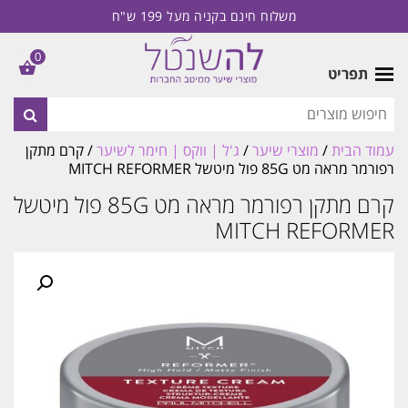
משלוח חינם בקניה מעל 199 ש"ח
0
תפריט
עמוד הבית
/
מוצרי שיער
/
ג'ל | ווקס | חימר לשיער
/ קרם מתקן
רפורמר מראה מט 85G פול מיטשל MITCH REFORMER
קרם מתקן רפורמר מראה מט 85G פול מיטשל
MITCH REFORMER