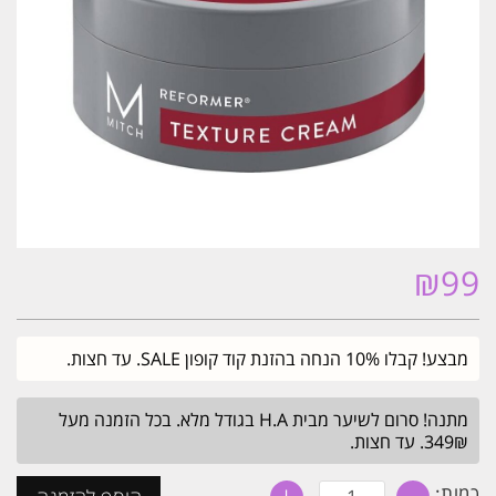
₪
99
מבצע! קבלו 10% הנחה בהזנת קוד קופון SALE. עד חצות.
מתנה! סרום לשיער מבית H.A בגודל מלא. בכל הזמנה מעל
349₪. עד חצות.
כמות
כמות: