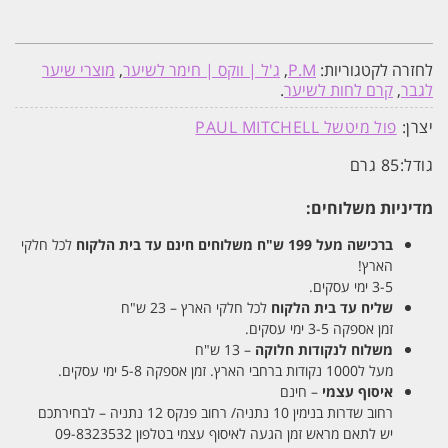
לחזרה לקטגוריות:
P.M
,
ג'ל | ווקס | חימר לשיער
,
מוצרי שיער
לגבר
,
קרם לחות לשיער
.
יצרן:
פול מיטשל PAUL MITCHELL
גודל:
85 גרם
מדיניות משלוחים:
ברכישה מעל 199 ש"ח
משלוחים חינם עד בית הלקוח
לכל חלקי
הארץ!
3-5 ימי עסקים.
שליח עד בית הלקוח
לכל חלקי הארץ – 23 ש"ח
זמן אספקה 3-5 ימי עסקים.
משלוח לנקודות חלוקה
– 13 ש"ח
מעל ל1000 נקודות ברחבי הארץ. זמן אספקה 5-8 ימי עסקים.
איסוף עצמי
– חינם
רחוב שדרות בנימין 10 נתניה/ רחוב פנקס 12 נתניה – לבחירתכם
יש לתאם מראש זמן הגעה לאיסוף עצמי בטלפון 09-8323532