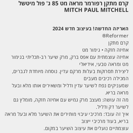
קרם מתקן רפורמר מראה מט 85 ג' פול מיטשל
MITCH PAUL MITCHELL
האריזה החדשה! בעיצוב חדש 2024
Reformer®
קרם מתקן
אחיזה חזקה • גימור מט
אחיזה עוצמתית עם אפס ברק, מרק שיער רב-תכליתי בגימור
מט ומראה טבעי, אידיאלי
ליצירת תסרוקות בעלות מרקם עדין. נוסחה מיוחדת לגברים,
המכילה רכיבים מעבים
שמעניקים נפח לשיער עדין ודליל ומשאירים אותו מלא ובעל
מראה בריא.
מה זה עושה: מעצב מרק גמיש עם אחיזה חזקה, מומלץ גם
לשיער דק ודליל.
איך זה עובד: מרכיבי עיבוי מותירים את השיער מלא ובעל מראה
בריא, בעוד מרכיבי ייצוב
עוצמתיים נועלים את עיצוב השיער במקום.