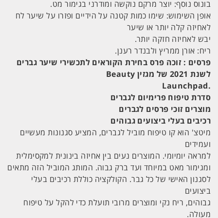
בונוס נוסף: יוצר מרקם נוקשה ומודרני בגימור מט.
אופן השימוש: שימו כמות קטנה על הידיים ופזרו על שיער לח
לאחיזה קלה יותר או שיער
יבש לאחיזה חזקה יותר.
ריח: אורן ממריץ ולבנדר רענן.
פרסים : זוכה פרס בחירת הקוראים לתכשירי שיער גברים
לשנת 2021 של מגזין Beauty
.Launchpad
סדרת טיפוח פרימיום לגברים
מוצרים זוכי פרסים לגברים
רכיבים בעלי ביצועים גבוהים
מיטצ' הוא קו טיפוח מוביל לגברים, המציע סגנונות מעשיים
ועמידים
למראה יומיומי. המוצרים נעים בין אחיזה בינונית למקסימלית
ומגימור מאט במיוחד ועד ברק גבוה. המותג המוביל הזה מתאים
לסגנון האישי של כל גבר. הקולקציה כוללת רכיבים בעלי
ביצועים
גבוהים, ריח נקי ומוצרים מרובי תועלת כדי להקל על טיפוח
מעולה.