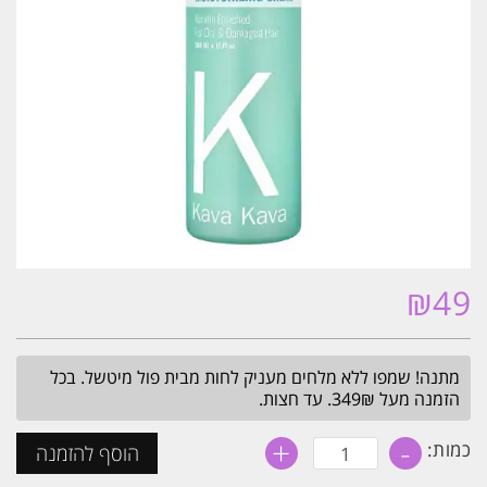
₪
49
מתנה! שמפו ללא מלחים מעניק לחות מבית פול מיטשל. בכל
הזמנה מעל 349₪. עד חצות.
+
-
כמות
כמות:
הוסף להזמנה
של
קרם