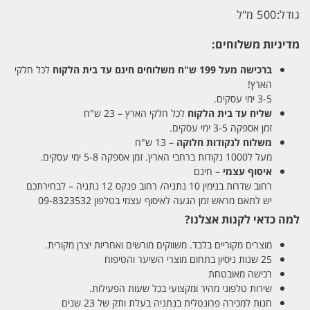
גודל:
500 מ"ל
מדיניות משלוחים:
ברכישה מעל 199 ש"ח
משלוחים חינם עד בית הלקוח
לכל חלקי
הארץ!
3-5 ימי עסקים.
שליח עד בית הלקוח
לכל חלקי הארץ – 23 ש"ח
זמן אספקה 3-5 ימי עסקים.
משלוח לנקודות חלוקה
– 13 ש"ח
מעל ל1000 נקודות ברחבי הארץ. זמן אספקה 5-8 ימי עסקים.
איסוף עצמי
– חינם
רחוב שדרות בנימין 10 נתניה/ רחוב פנקס 12 נתניה – לבחירתכם
יש לתאם מראש זמן הגעה לאיסוף עצמי בטלפון 09-8323532
למה כדאי לקנות אצלנו?
מוצרים מקוריים בלבד. משווקים מורשים ואחריות יצרן מקורית.
25 שנות ניסיון בתחום מוצרי השיער והטיפוח
רכישה מאובטחת
שירות טלפוני מהיר ומקצועי בכל שעות הפעילות.
חנות למכירה פרונטלית בנתניה בעלת ותק של 23 שנים