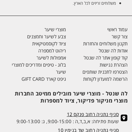
משלוחים זריזים לכל הארץ.
עמוד ראשי
מוצרי שיער
צור קשר
צבע לשיער וחמצנים
תקנון משלוחים והחזרות
ציוד לקוסמטיקאית
אודות לה שנטל
ריהוט למספרה
קוד קופון אתר לה שנטל
אמפולות לשיער
הצהרת נגישות
בלוג - טיפים ומדריכים למוצרי
הצטרפו לתכנית שותפים
שיער
הרשמה למועדון לקוחות
גיפט קארד GIFT CARD
לה שנטל - מוצרי שיער מובילים ממיטב החברות
מוצרי מניקור פדיקור, ציוד למספרות
סניף נתניה רחוב פנקס 12
שעות פתיחה: א,ב,ד,ה : 9:00-15:00, ג: 9:00-13:00
סניף נתניה רחוב שד בנימין 10