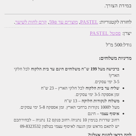
במידת הצורך.
לחזרה לקטגוריות:
PASTEL
,
מוצרים עד 59₪
,
קרם לחות לשיער
.
יצרן:
פסטל PASTEL
גודל:
500 מ"ל
מדיניות משלוחים:
ברכישה מעל 199 ש"ח
משלוחים חינם עד בית הלקוח
לכל חלקי
הארץ!
3-5 ימי עסקים.
שליח עד בית הלקוח
לכל חלקי הארץ – 23 ש"ח
זמן אספקה 3-5 ימי עסקים.
משלוח לנקודות חלוקה
– 13 ש"ח
מעל ל1000 נקודות ברחבי הארץ. זמן אספקה 5-8 ימי עסקים.
איסוף עצמי
– חינם
רחוב שדרות בנימין 10 נתניה/ רחוב פנקס 12 נתניה – לבחירתכם
יש לתאם מראש זמן הגעה לאיסוף עצמי בטלפון 09-8323532
למה כדאי לקנות אצלנו?