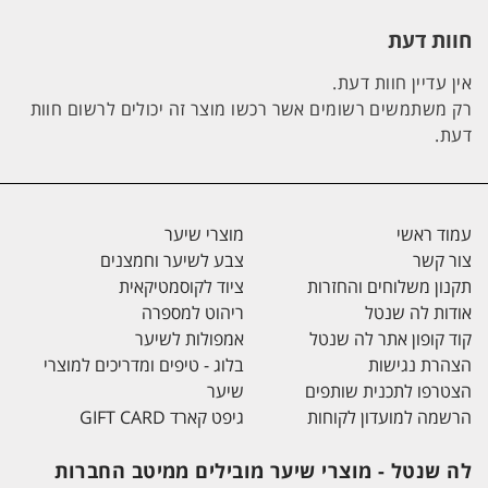
חוות דעת
אין עדיין חוות דעת.
רק משתמשים רשומים אשר רכשו מוצר זה יכולים לרשום חוות
דעת.
עמוד ראשי
מוצרי שיער
צור קשר
צבע לשיער וחמצנים
תקנון משלוחים והחזרות
ציוד לקוסמטיקאית
אודות לה שנטל
ריהוט למספרה
קוד קופון אתר לה שנטל
אמפולות לשיער
הצהרת נגישות
בלוג - טיפים ומדריכים למוצרי
הצטרפו לתכנית שותפים
שיער
הרשמה למועדון לקוחות
גיפט קארד GIFT CARD
לה שנטל - מוצרי שיער מובילים ממיטב החברות