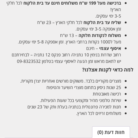
ברכישה מעל 199 ש"ח
משלוחים חינם עד בית הלקוח
לכל חלקי
הארץ!
3-5 ימי עסקים.
שליח עד בית הלקוח
לכל חלקי הארץ – 23 ש"ח
זמן אספקה 3-5 ימי עסקים.
משלוח לנקודות חלוקה
– 13 ש"ח
מעל ל1000 נקודות ברחבי הארץ. זמן אספקה 5-8 ימי עסקים.
איסוף עצמי
– חינם
רחוב שדרות בנימין 10 נתניה/ רחוב פנקס 12 נתניה – לבחירתכם
יש לתאם מראש זמן הגעה לאיסוף עצמי בטלפון 09-8323532
למה כדאי לקנות אצלנו?
מוצרים מקוריים בלבד. משווקים מורשים ואחריות יצרן מקורית.
25 שנות ניסיון בתחום מוצרי השיער והטיפוח
רכישה מאובטחת
שירות טלפוני מהיר ומקצועי בכל שעות הפעילות.
חנות למכירה פרונטלית בנתניה בעלת ותק של 23 שנים
משלוחים זריזים לכל הארץ.
חוות דעת (0)