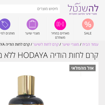
SALE
מארזים במחיר
מוצרי שיער
מותגים לפי 
משתלם
עמוד הבית
/
מוצרי שיער
/
קרם לחות לשיער
/ קרם לחות הודיה HODAYA ללא מלחים 500 מל Izik cosmetics
קרם לחות הודיה HODAYA ללא מלחים 500 מל Izik cosmetics