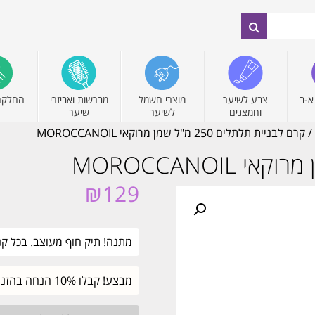
א-ב
צבע לשיער
מוצרי חשמל
מברשות ואביזרי
החלקה
וחמצנים
לשיער
שיער
/ קרם לבניית תלתלים 250 מ"ל שמן מרוקאי MOROCCANOIL
₪
129
מתנה! תיק חוף מעוצב. בכל קניה מעל 249₪ ממ
מבצע! קבלו 10% הנחה בהזנת קוד קופון SALE. עד חצות.