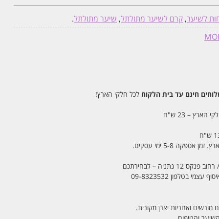
ות לשיער
,
קרם לשיער מתולתל
,
שיער מתולתל
.
חים חינם עד בית הלקוח
לכל חלקי הארץ!
 הארץ – 23 ש"ח
מי בטלפון 09-8323532
 מורשים ואחריות יצרן מקורית.